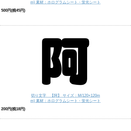
m) 素材：ホログラムシート・蛍光シート
500円(税45円)
切り文字 【阿】 サイズ：M(120×120m
m) 素材：ホログラムシート・蛍光シート
200円(税18円)