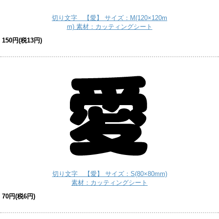
切り文字 【愛】 サイズ：M(120×120m
m) 素材：カッティングシート
150円(税13円)
切り文字 【愛】 サイズ：S(80×80mm)
素材：カッティングシート
70円(税6円)