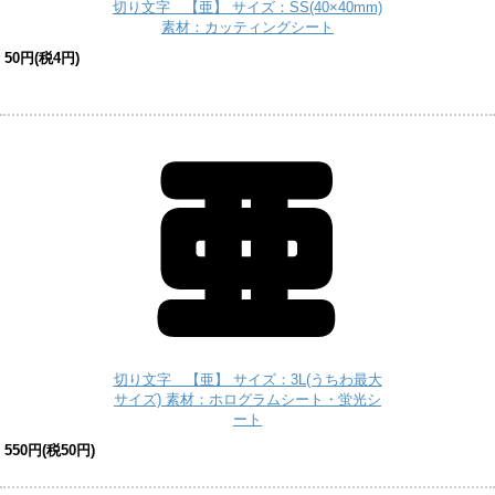
切り文字 【亜】 サイズ：SS(40×40mm)
素材：カッティングシート
50円(税4円)
切り文字 【亜】 サイズ：3L(うちわ最大
サイズ) 素材：ホログラムシート・蛍光シ
ート
550円(税50円)