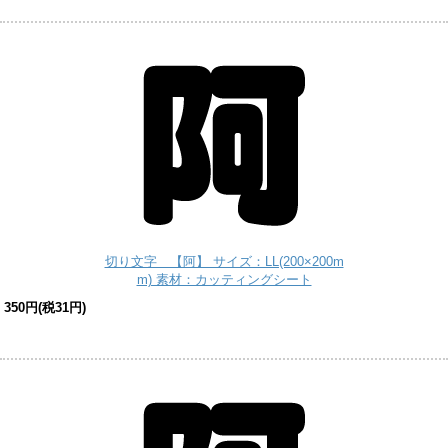
切り文字 【阿】 サイズ：LL(200×200m
m) 素材：カッティングシート
350円(税31円)