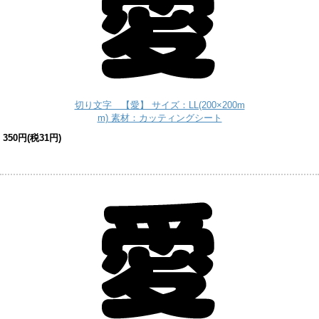
切り文字 【愛】 サイズ：LL(200×200m
m) 素材：カッティングシート
350円(税31円)