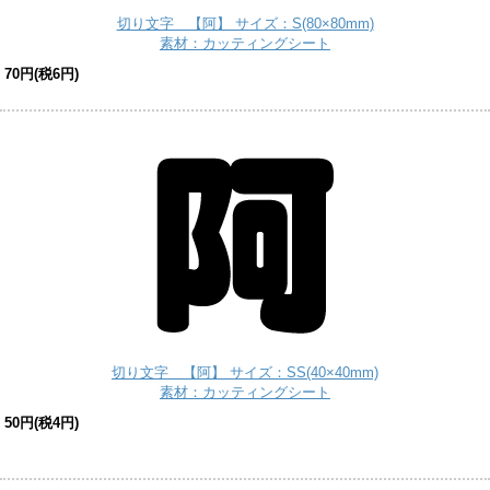
切り文字 【阿】 サイズ：S(80×80mm)
素材：カッティングシート
70円(税6円)
切り文字 【阿】 サイズ：SS(40×40mm)
素材：カッティングシート
50円(税4円)