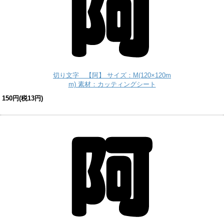
切り文字 【阿】 サイズ：M(120×120m
m) 素材：カッティングシート
150円(税13円)