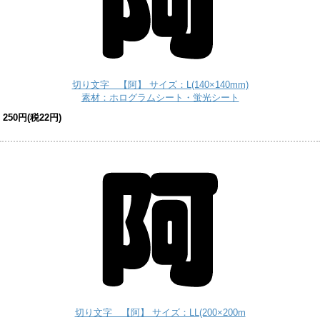
切り文字 【阿】 サイズ：L(140×140mm)
素材：ホログラムシート・蛍光シート
250円(税22円)
切り文字 【阿】 サイズ：LL(200×200m