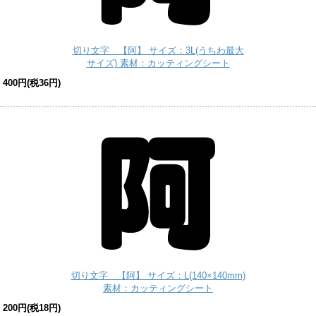
切り文字 【阿】 サイズ：3L(うちわ最大
サイズ) 素材：カッティングシート
400円(税36円)
切り文字 【阿】 サイズ：L(140×140mm)
素材：カッティングシート
200円(税18円)