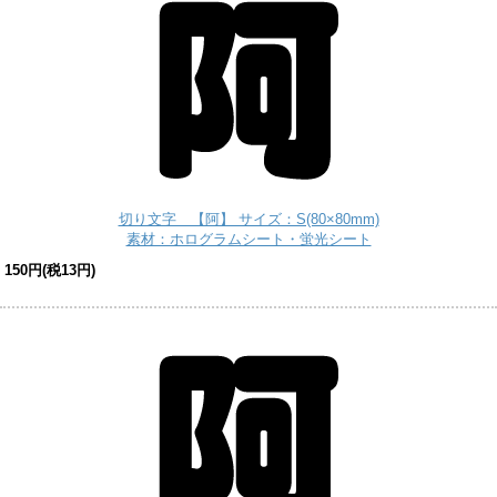
切り文字 【阿】 サイズ：S(80×80mm)
素材：ホログラムシート・蛍光シート
150円(税13円)