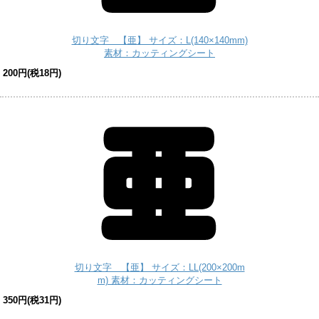
切り文字 【亜】 サイズ：L(140×140mm)
素材：カッティングシート
200円(税18円)
切り文字 【亜】 サイズ：LL(200×200m
m) 素材：カッティングシート
350円(税31円)