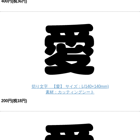
400円(税36円)
切り文字 【愛】 サイズ：L(140×140mm)
素材：カッティングシート
200円(税18円)