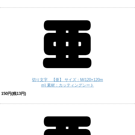
切り文字 【亜】 サイズ：M(120×120m
m) 素材：カッティングシート
150円(税13円)