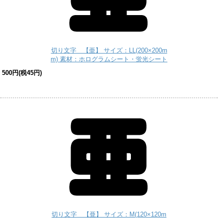
切り文字 【亜】 サイズ：LL(200×200m
m) 素材：ホログラムシート・蛍光シート
500円(税45円)
切り文字 【亜】 サイズ：M(120×120m