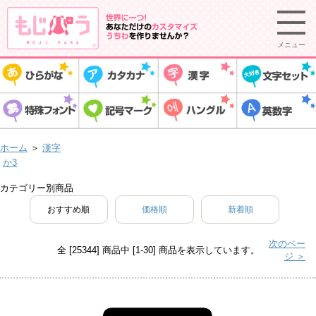
メニュー
ホーム
＞
漢字
か3
カテゴリー別商品
おすすめ順
価格順
新着順
次のペー
全 [25344] 商品中 [1-30] 商品を表示しています。
ジ ＞