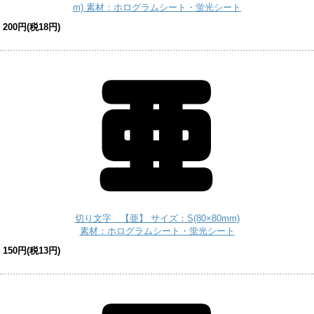
m) 素材：ホログラムシート・蛍光シート
200円(税18円)
切り文字 【亜】 サイズ：S(80×80mm)
素材：ホログラムシート・蛍光シート
150円(税13円)