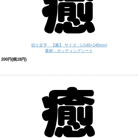
切り文字 【癒】 サイズ：L(140×140mm)
素材：カッティングシート
200円(税18円)