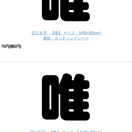
切り文字 【唯】 サイズ：S(80×80mm)
素材：カッティングシート
70円(税6円)