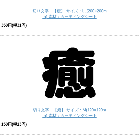
切り文字 【癒】 サイズ：LL(200×200m
m) 素材：カッティングシート
350円(税31円)
切り文字 【癒】 サイズ：M(120×120m
m) 素材：カッティングシート
150円(税13円)