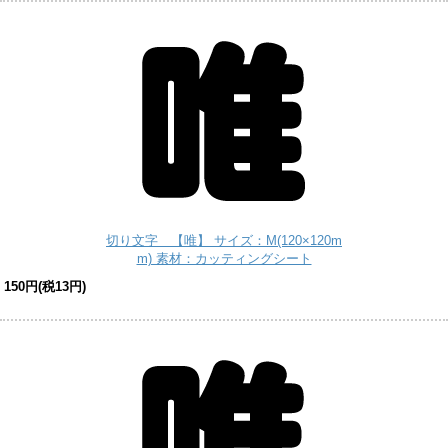
切り文字 【唯】 サイズ：M(120×120m
m) 素材：カッティングシート
150円(税13円)