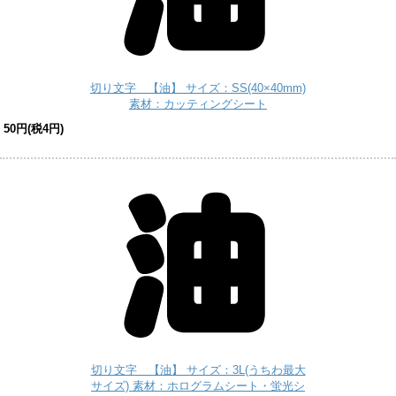
切り文字 【油】 サイズ：SS(40×40mm)
素材：カッティングシート
50円(税4円)
切り文字 【油】 サイズ：3L(うちわ最大
サイズ) 素材：ホログラムシート・蛍光シ