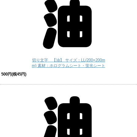
切り文字 【油】 サイズ：LL(200×200m
m) 素材：ホログラムシート・蛍光シート
500円(税45円)