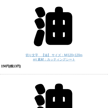
切り文字 【油】 サイズ：M(120×120m
m) 素材：カッティングシート
150円(税13円)