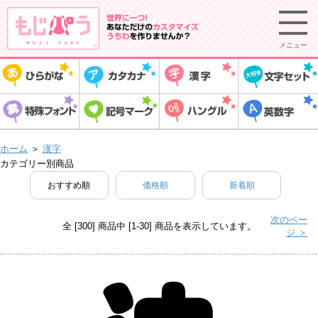
メニュー
ホーム
＞
漢字
カテゴリー別商品
おすすめ順
価格順
新着順
次のペー
全 [300] 商品中 [1-30] 商品を表示しています。
ジ ＞