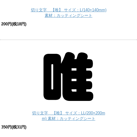
切り文字 【唯】 サイズ：L(140×140mm)
素材：カッティングシート
200円(税18円)
切り文字 【唯】 サイズ：LL(200×200m
m) 素材：カッティングシート
350円(税31円)