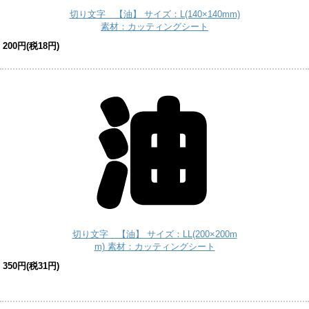
切り文字 【油】 サイズ：L(140×140mm)
素材：カッティングシート
200円(税18円)
切り文字 【油】 サイズ：LL(200×200m
m) 素材：カッティングシート
350円(税31円)