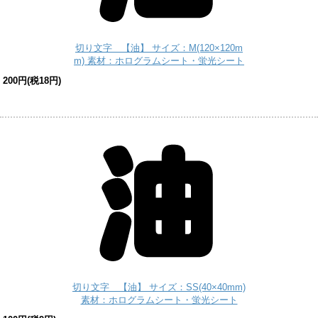
切り文字 【油】 サイズ：M(120×120m
m) 素材：ホログラムシート・蛍光シート
200円(税18円)
切り文字 【油】 サイズ：SS(40×40mm)
素材：ホログラムシート・蛍光シート