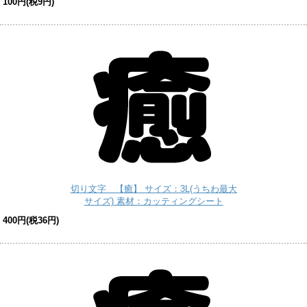
100円(税9円)
切り文字 【癒】 サイズ：3L(うちわ最大
サイズ) 素材：カッティングシート
400円(税36円)