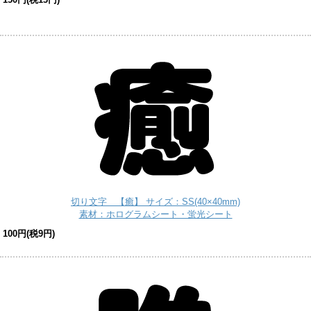
切り文字 【癒】 サイズ：SS(40×40mm)
素材：ホログラムシート・蛍光シート
100円(税9円)