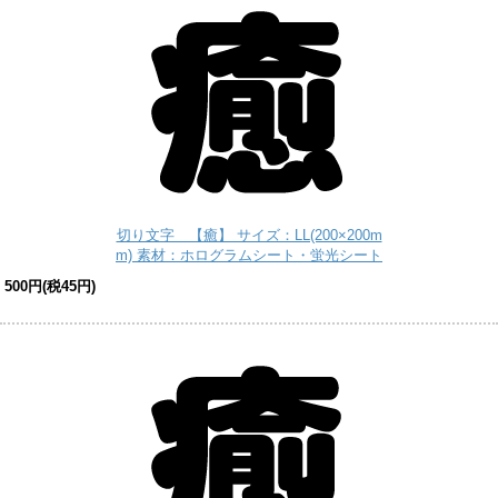
切り文字 【癒】 サイズ：LL(200×200m
m) 素材：ホログラムシート・蛍光シート
500円(税45円)