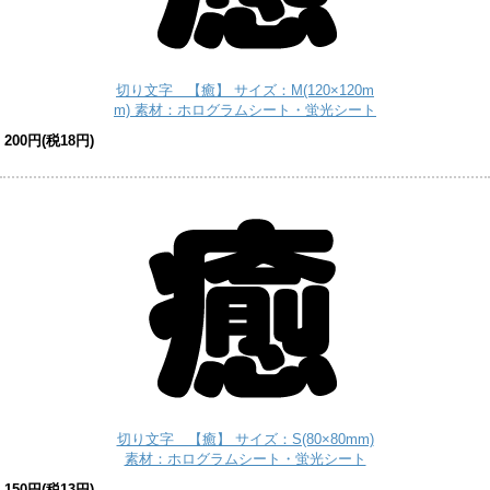
切り文字 【癒】 サイズ：M(120×120m
m) 素材：ホログラムシート・蛍光シート
200円(税18円)
切り文字 【癒】 サイズ：S(80×80mm)
素材：ホログラムシート・蛍光シート
150円(税13円)