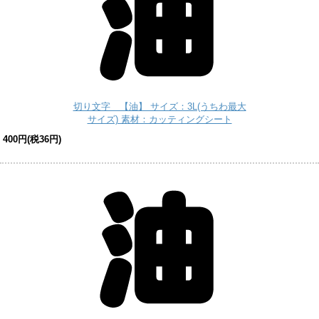
切り文字 【油】 サイズ：3L(うちわ最大
サイズ) 素材：カッティングシート
400円(税36円)