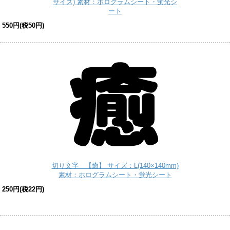
サイズ) 素材：ホログラムシート・蛍光シ
ート
550円(税50円)
切り文字 【癒】 サイズ：L(140×140mm)
素材：ホログラムシート・蛍光シート
250円(税22円)