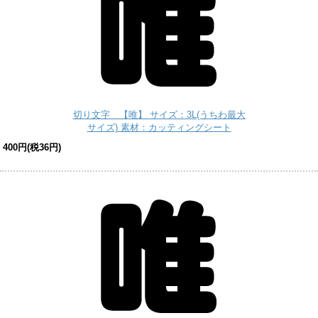
切り文字 【唯】 サイズ：3L(うちわ最大
サイズ) 素材：カッティングシート
400円(税36円)