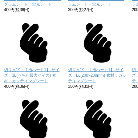
グラムシート・蛍光シート
ラムシート・蛍光シート
ラ
400円(税36円)
300円(税27円)
20
切り文字 【指ハート1】 サイ
切り文字 【指ハート1】 サイ
切
ズ：3L(うちわ最大サイズ) 素
ズ：LL(200×200mm) 素材：カッ
ズ：
材：カッティングシート
ティングシート
テ
400円(税36円)
350円(税31円)
20