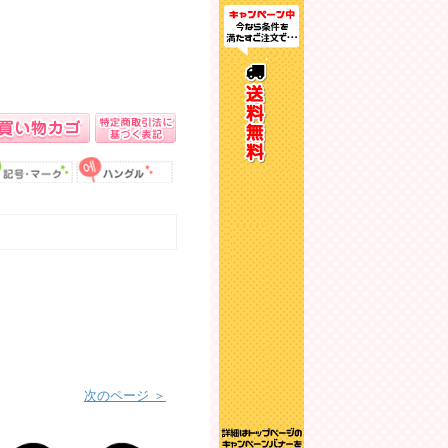
。
次のページ ＞