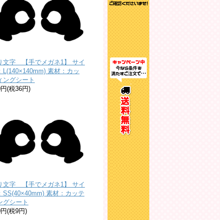
り文字 【手でメガネ1】 サイ
L(140×140mm) 素材：カッ
ィングシート
0円(税36円)
り文字 【手でメガネ1】 サイ
SS(40×40mm) 素材：カッテ
ングシート
0円(税9円)