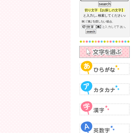
切り文字 【お探しの文字】
と入力し､検索してください♪