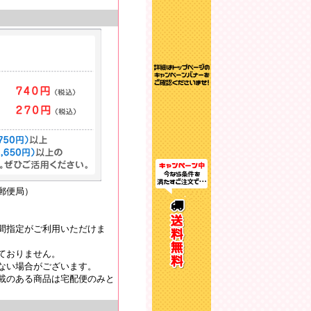
郵便局）
間指定がご利用いただけま
ておりません。
ない場合がございます。
載のある商品は宅配便のみと