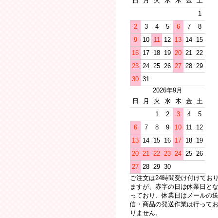
日
月
火
水
木
金
土
1
2
3
4
5
6
7
8
9
10
11
12
13
14
15
16
17
18
19
20
21
22
23
24
25
26
27
28
29
30
31
2026年9月
日
月
火
水
木
金
土
1
2
3
4
5
6
7
8
9
10
11
12
13
14
15
16
17
18
19
20
21
22
23
24
25
26
27
28
29
30
ご注文は24時間受け付けてお
ますが、赤字の日は休業日と
っており、休業日はメールの
信・商品の発送作業は行って
りません。