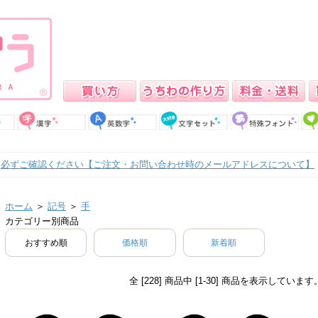
必ずご確認ください【ご注文・お問い合わせ時のメールアドレスについて】
ホーム
＞
記号
＞
手
カテゴリー別商品
おすすめ順
価格順
新着順
全 [228] 商品中 [1-30] 商品を表示しています