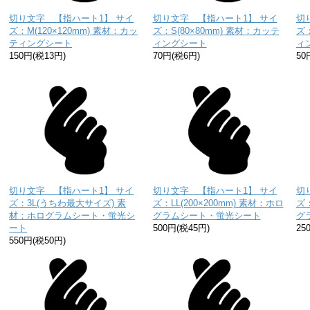
切り文字 【指ハート1】 サイ
切り文字 【指ハート1】 サイ
切
ズ：M(120×120mm) 素材：カッ
ズ：S(80×80mm) 素材：カッテ
ズ：
ティングシート
ィングシート
ィ
150円(税13円)
70円(税6円)
50
切り文字 【指ハート1】 サイ
切り文字 【指ハート1】 サイ
切
ズ：3L(うちわ最大サイズ) 素
ズ：LL(200×200mm) 素材：ホロ
ズ：
材：ホログラムシート・蛍光シ
グラムシート・蛍光シート
グ
ート
500円(税45円)
25
550円(税50円)