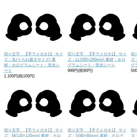
切り文字 【手でメガネ1】 サイ
切り文字 【手でメガネ1】 サイ
切
ズ：3L(うちわ最大サイズ) 素
ズ：LL(200×200mm) 素材：ホロ
ズ：
材：ホログラムシート・蛍光シ
グラムシート・蛍光シート
グ
ート
999円(税90円)
50
1,100円(税100円)
切り文字 【手でメガネ1】 サイ
切り文字 【手でメガネ1】 サイ
切
ズ：M(120×120mm) 素材：ホロ
ズ：S(80×80mm) 素材：ホログ
ズ：