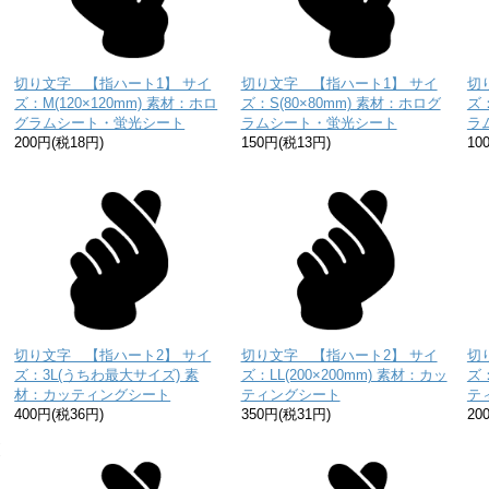
切り文字 【指ハート1】 サイ
切り文字 【指ハート1】 サイ
切
ズ：M(120×120mm) 素材：ホロ
ズ：S(80×80mm) 素材：ホログ
ズ：
グラムシート・蛍光シート
ラムシート・蛍光シート
ラ
200円(税18円)
150円(税13円)
10
切り文字 【指ハート2】 サイ
切り文字 【指ハート2】 サイ
切
ズ：3L(うちわ最大サイズ) 素
ズ：LL(200×200mm) 素材：カッ
ズ：
材：カッティングシート
ティングシート
テ
り
400円(税36円)
350円(税31円)
20
な
送
お