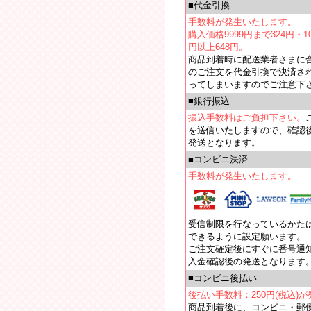
■代金引換
手数料が発生いたします。
購入価格9999円まで324円・10
円以上648円。
商品到着時に配送業者さまに
のご注文を代金引換で決済さ
ってしまいますのでご注意下
■銀行振込
振込手数料はご負担下さい。
を送信いたしますので、確認
発送となります。
■コンビニ決済
手数料が発生いたします。
受信制限を行なっているかたは【e
できるように設定願います。
ご注文確定後にすぐに番号通
入金確認後の発送となります
■コンビニ後払い
後払い手数料：250円(税込)
商品到着後に、コンビニ・郵