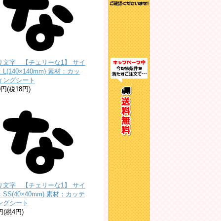
り文字 【チェリーな1】 サイ
L(140×140mm) 素材：カッ
ィングシート
0円(税18円)
り文字 【チェリーな1】 サイ
SS(40×40mm) 素材：カッテ
ングシート
円(税4円)