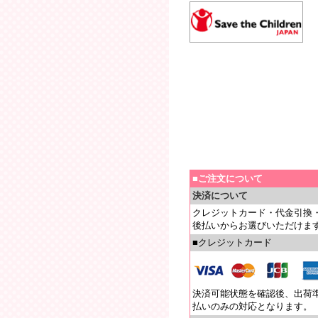
■ご注文について
決済について
クレジットカード・代金引換
後払いからお選びいただけま
■クレジットカード
決済可能状態を確認後、出荷
払いのみの対応となります。