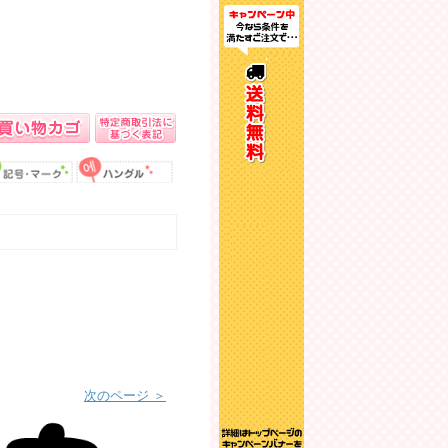
。
次のページ ＞