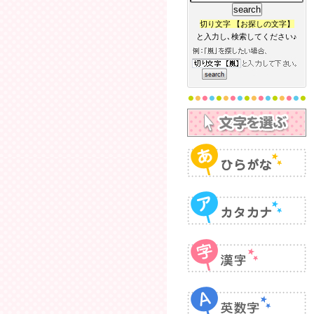
切り文字 【お探しの文字】
と入力し､検索してください♪