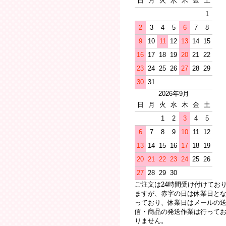
日
月
火
水
木
金
土
1
2
3
4
5
6
7
8
9
10
11
12
13
14
15
16
17
18
19
20
21
22
23
24
25
26
27
28
29
30
31
2026年9月
日
月
火
水
木
金
土
1
2
3
4
5
6
7
8
9
10
11
12
13
14
15
16
17
18
19
20
21
22
23
24
25
26
27
28
29
30
ご注文は24時間受け付けてお
ますが、赤字の日は休業日と
っており、休業日はメールの
信・商品の発送作業は行って
りません。