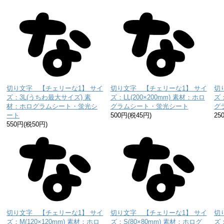
切り文字 【チェリーな1】 サイ
切り文字 【チェリーな1】 サイ
切
ズ：3L(うちわ最大サイズ) 素
ズ：LL(200×200mm) 素材：ホロ
ズ：
材：ホログラムシート・蛍光シ
グラムシート・蛍光シート
グ
ート
500円(税45円)
25
550円(税50円)
切り文字 【チェリーな1】 サイ
切り文字 【チェリーな1】 サイ
切
ズ：M(120×120mm) 素材：ホロ
ズ：S(80×80mm) 素材：ホログ
ズ：