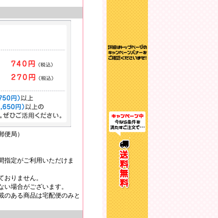
郵便局）
間指定がご利用いただけま
ておりません。
ない場合がございます。
載のある商品は宅配便のみと