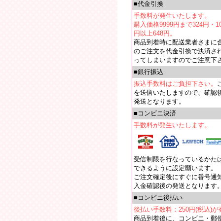
■代金引換
手数料が発生いたします。
購入価格9999円まで324円・10
円以上648円。
商品到着時に配送業者さまに
のご注文を代金引換で決済さ
ってしまいますのでご注意下
■銀行振込
振込手数料はご負担下さい。
を送信いたしますので、確認
発送となります。
■コンビニ決済
手数料が発生いたします。
受信制限を行なっているかたは【e
できるように設定願います。
ご注文確定後にすぐに番号通
入金確認後の発送となります
■コンビニ後払い
後払い手数料：250円(税込)
商品到着後に、コンビニ・郵