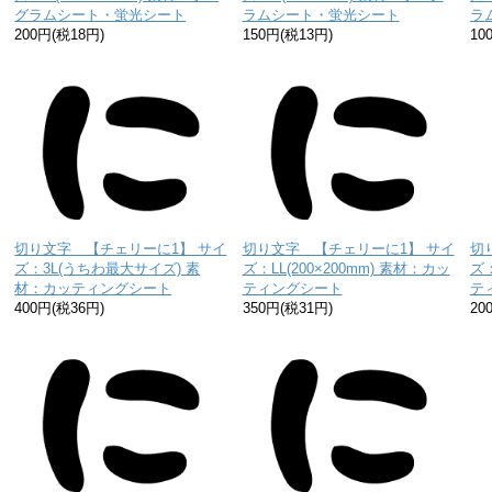
グラムシート・蛍光シート
ラムシート・蛍光シート
ラ
200円(税18円)
150円(税13円)
10
切り文字 【チェリーに1】 サイ
切り文字 【チェリーに1】 サイ
切
ズ：3L(うちわ最大サイズ) 素
ズ：LL(200×200mm) 素材：カッ
ズ：
材：カッティングシート
ティングシート
テ
400円(税36円)
350円(税31円)
20