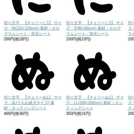
切り文字 【チェリーに1】 サイ
切り文字 【チェリーに1】 サイ
切
ズ：M(120×120mm) 素材：ホロ
ズ：S(80×80mm) 素材：ホログ
ズ：
グラムシート・蛍光シート
ラムシート・蛍光シート
ラ
200円(税18円)
150円(税13円)
10
切り文字 【チェリーぬ1】 サイ
切り文字 【チェリーぬ1】 サイ
切
ズ：3L(うちわ最大サイズ) 素
ズ：LL(200×200mm) 素材：カッ
ズ：
材：カッティングシート
ティングシート
テ
り
400円(税36円)
350円(税31円)
20
な
送
お