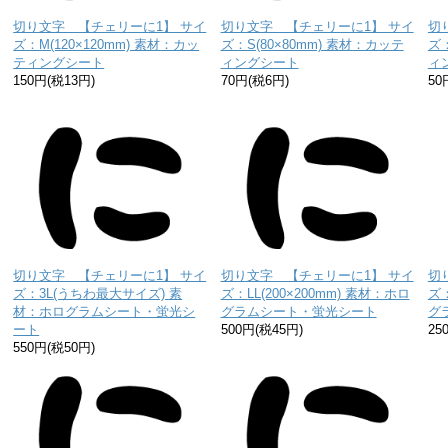
切り文字 【チェリーに1】 サイ
切り文字 【チェリーに1】 サイ
切
ズ：M(120×120mm) 素材：カッ
ズ：S(80×80mm) 素材：カッテ
ズ：
ティングシート
ィングシート
ィ
150円(税13円)
70円(税6円)
50
切り文字 【チェリーに1】 サイ
切り文字 【チェリーに1】 サイ
切
ズ：3L(うちわ最大サイズ) 素
ズ：LL(200×200mm) 素材：ホロ
ズ：
材：ホログラムシート・蛍光シ
グラムシート・蛍光シート
グ
ート
500円(税45円)
25
550円(税50円)