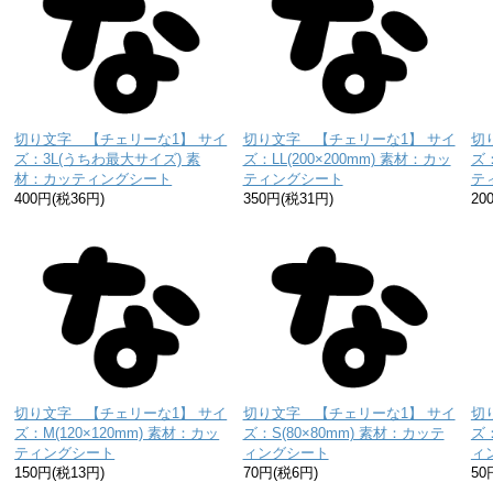
切り文字 【チェリーな1】 サイ
切り文字 【チェリーな1】 サイ
切
ズ：3L(うちわ最大サイズ) 素
ズ：LL(200×200mm) 素材：カッ
ズ：
材：カッティングシート
ティングシート
テ
400円(税36円)
350円(税31円)
20
切り文字 【チェリーな1】 サイ
切り文字 【チェリーな1】 サイ
切
ズ：M(120×120mm) 素材：カッ
ズ：S(80×80mm) 素材：カッテ
ズ：
ティングシート
ィングシート
ィ
150円(税13円)
70円(税6円)
50