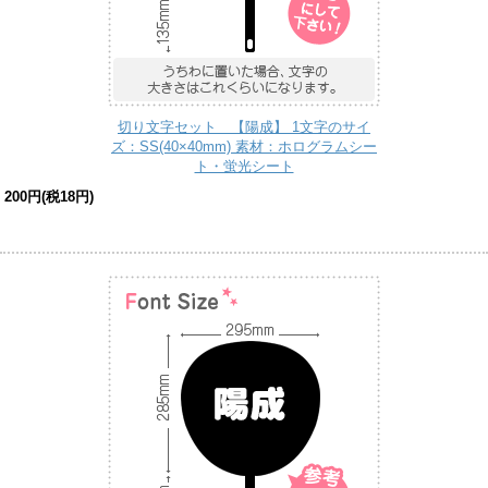
切り文字セット 【陽成】 1文字のサイ
ズ：SS(40×40mm) 素材：ホログラムシー
ト・蛍光シート
200円(税18円)