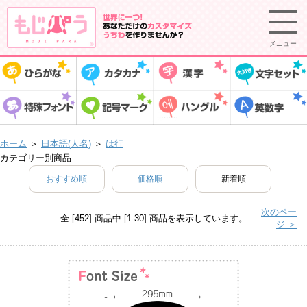
メニュー
ホーム
＞
日本語(人名)
＞
は行
カテゴリー別商品
おすすめ順
価格順
新着順
次のペー
全 [452] 商品中 [1-30] 商品を表示しています。
ジ ＞