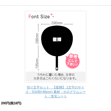
切り文字セット 【星輝】 1文字のサイ
ズ：SS(40×40mm) 素材：ホログラムシー
ト・蛍光シート
200円(税18円)