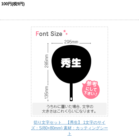
100円(税9円)
切り文字セット 【秀生】 1文字のサイ
ズ：S(80×80mm) 素材：カッティングシー
ト