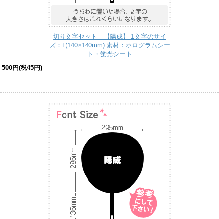
切り文字セット 【陽成】 1文字のサイ
ズ：L(140×140mm) 素材：ホログラムシー
ト・蛍光シート
500円(税45円)