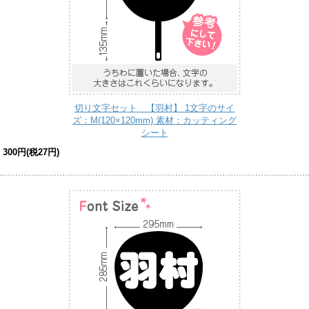
切り文字セット 【羽村】 1文字のサイ
ズ：M(120×120mm) 素材：カッティング
シート
300円(税27円)