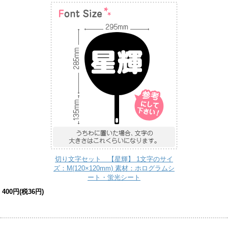
切り文字セット 【星輝】 1文字のサイ
ズ：M(120×120mm) 素材：ホログラムシ
ート・蛍光シート
400円(税36円)