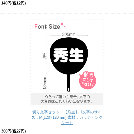
140円(税12円)
切り文字セット 【秀生】 1文字のサイ
ズ：M(120×120mm) 素材：カッティング
シート
300円(税27円)