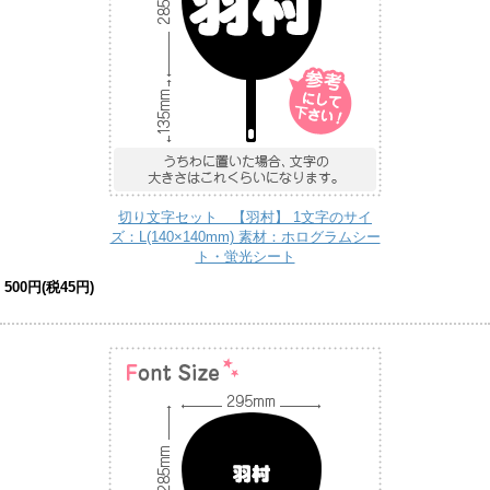
切り文字セット 【羽村】 1文字のサイ
ズ：L(140×140mm) 素材：ホログラムシー
ト・蛍光シート
500円(税45円)