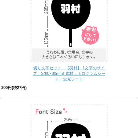
切り文字セット 【羽村】 1文字のサイ
ズ：S(80×80mm) 素材：ホログラムシー
ト・蛍光シート
300円(税27円)