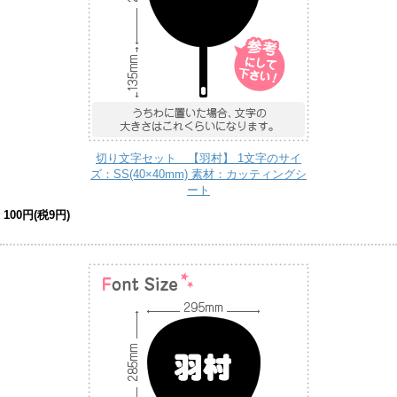
切り文字セット 【羽村】 1文字のサイ
ズ：SS(40×40mm) 素材：カッティングシ
ート
100円(税9円)