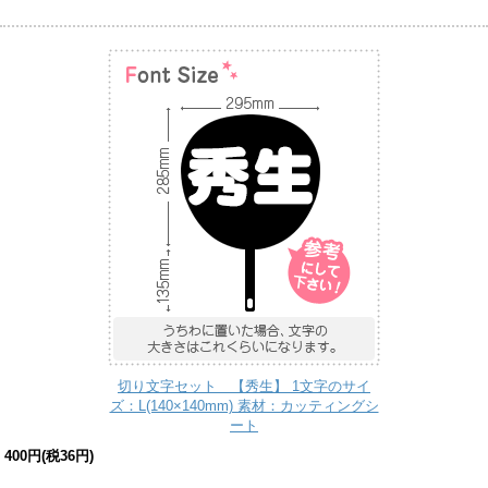
切り文字セット 【秀生】 1文字のサイ
ズ：L(140×140mm) 素材：カッティングシ
ート
400円(税36円)