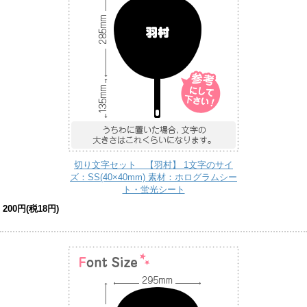
切り文字セット 【羽村】 1文字のサイ
ズ：SS(40×40mm) 素材：ホログラムシー
ト・蛍光シート
200円(税18円)