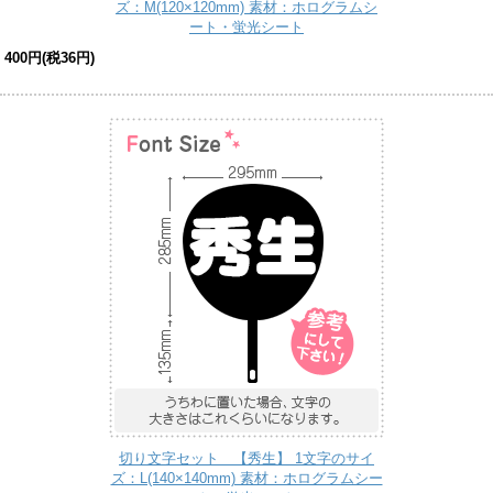
ズ：M(120×120mm) 素材：ホログラムシ
ート・蛍光シート
400円(税36円)
切り文字セット 【秀生】 1文字のサイ
ズ：L(140×140mm) 素材：ホログラムシー