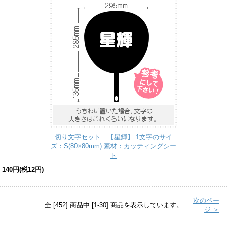
切り文字セット 【星輝】 1文字のサイ
ズ：S(80×80mm) 素材：カッティングシー
ト
140円(税12円)
次のペー
全 [452] 商品中 [1-30] 商品を表示しています。
ジ ＞