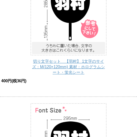
切り文字セット 【羽村】 1文字のサイ
ズ：M(120×120mm) 素材：ホログラムシ
ート・蛍光シート
400円(税36円)