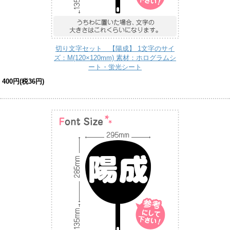
切り文字セット 【陽成】 1文字のサイ
ズ：M(120×120mm) 素材：ホログラムシ
ート・蛍光シート
400円(税36円)