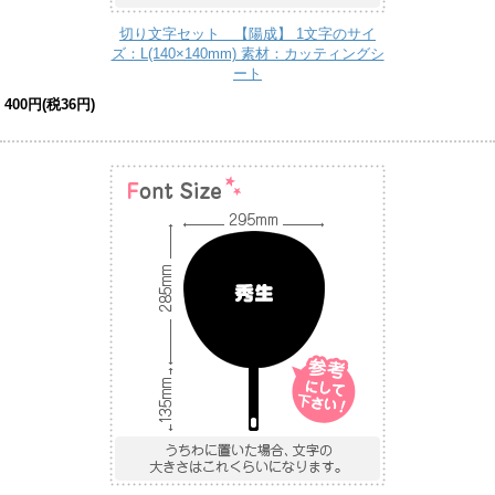
切り文字セット 【陽成】 1文字のサイ
ズ：L(140×140mm) 素材：カッティングシ
ート
400円(税36円)