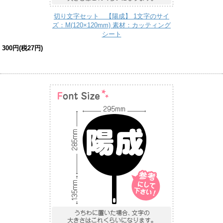
切り文字セット 【陽成】 1文字のサイ
ズ：M(120×120mm) 素材：カッティング
シート
300円(税27円)