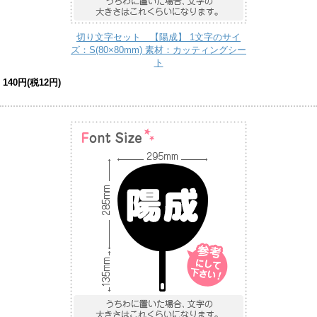
切り文字セット 【陽成】 1文字のサイ
ズ：S(80×80mm) 素材：カッティングシー
ト
140円(税12円)