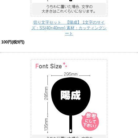
切り文字セット 【陽成】 1文字のサイ
ズ：SS(40×40mm) 素材：カッティングシ
ート
100円(税9円)