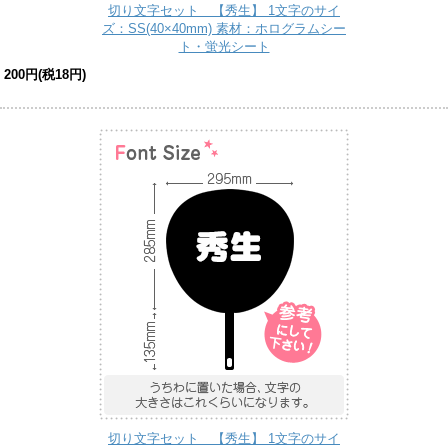
切り文字セット 【秀生】 1文字のサイ
ズ：SS(40×40mm) 素材：ホログラムシー
ト・蛍光シート
200円(税18円)
切り文字セット 【秀生】 1文字のサイ