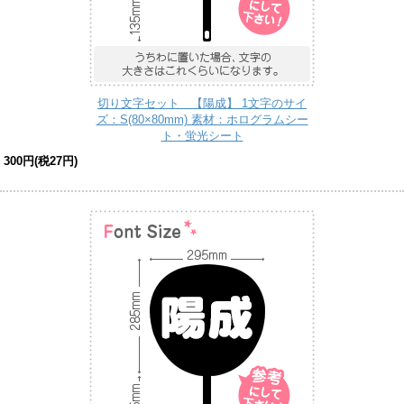
切り文字セット 【陽成】 1文字のサイ
ズ：S(80×80mm) 素材：ホログラムシー
ト・蛍光シート
300円(税27円)