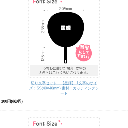
切り文字セット 【星輝】 1文字のサイ
ズ：SS(40×40mm) 素材：カッティングシ
ート
100円(税9円)