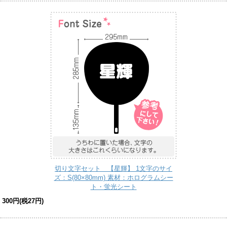
切り文字セット 【星輝】 1文字のサイ
ズ：S(80×80mm) 素材：ホログラムシー
ト・蛍光シート
300円(税27円)