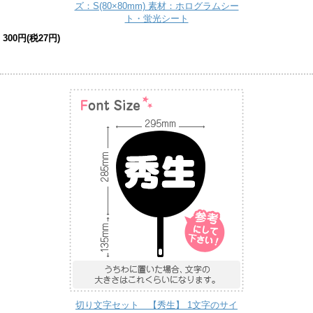
ズ：S(80×80mm) 素材：ホログラムシー
ト・蛍光シート
300円(税27円)
切り文字セット 【秀生】 1文字のサイ