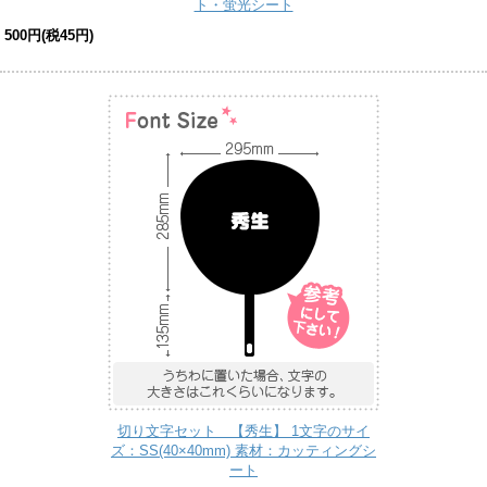
ト・蛍光シート
500円(税45円)
切り文字セット 【秀生】 1文字のサイ
ズ：SS(40×40mm) 素材：カッティングシ
ート