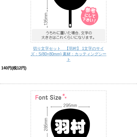
切り文字セット 【羽村】 1文字のサイ
ズ：S(80×80mm) 素材：カッティングシー
ト
140円(税12円)