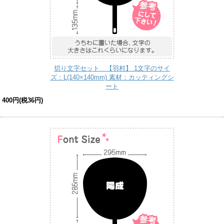
切り文字セット 【羽村】 1文字のサイ
ズ：L(140×140mm) 素材：カッティングシ
ート
400円(税36円)