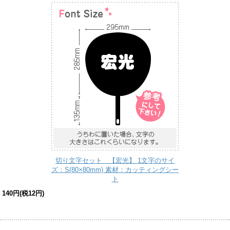
切り文字セット 【宏光】 1文字のサイ
ズ：S(80×80mm) 素材：カッティングシー
ト
140円(税12円)