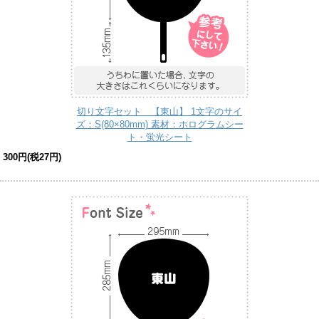
切り文字セット 【東山】 1文字のサイ
ズ：S(80×80mm) 素材：ホログラムシー
ト・蛍光シート
300円(税27円)