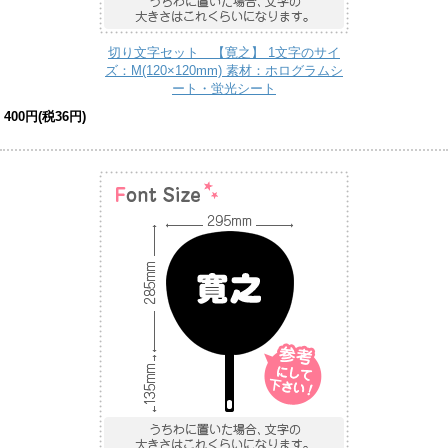
切り文字セット 【寛之】 1文字のサイ
ズ：M(120×120mm) 素材：ホログラムシ
ート・蛍光シート
400円(税36円)