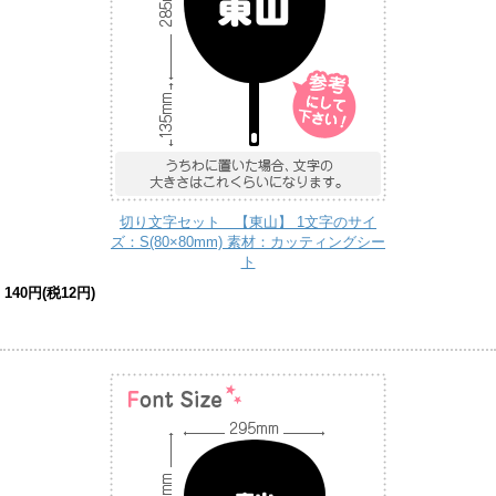
切り文字セット 【東山】 1文字のサイ
ズ：S(80×80mm) 素材：カッティングシー
ト
140円(税12円)