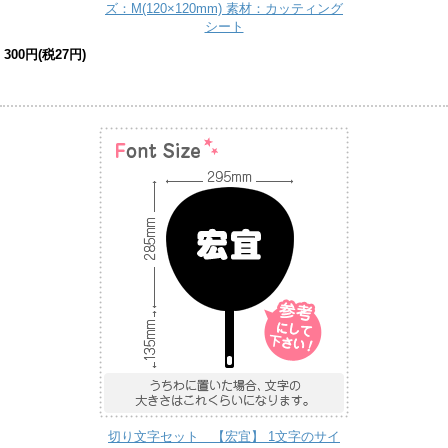
ズ：M(120×120mm) 素材：カッティング
シート
300円(税27円)
切り文字セット 【宏宜】 1文字のサイ