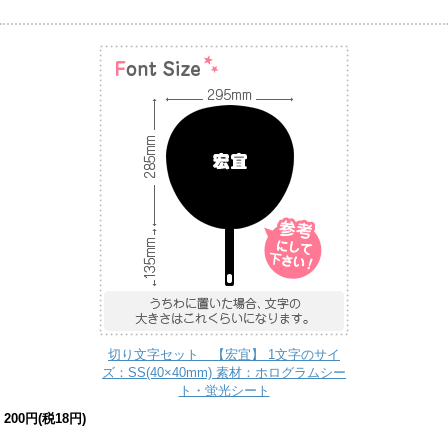
切り文字セット 【宏宜】 1文字のサイ
ズ：SS(40×40mm) 素材：ホログラムシー
ト・蛍光シート
200円(税18円)