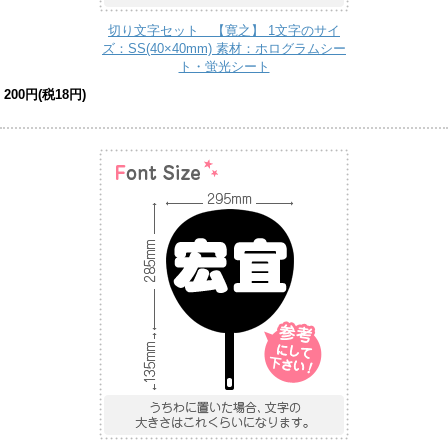
切り文字セット 【寛之】 1文字のサイ
ズ：SS(40×40mm) 素材：ホログラムシー
ト・蛍光シート
200円(税18円)