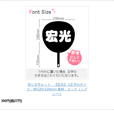
切り文字セット 【宏光】 1文字のサイ
ズ：M(120×120mm) 素材：カッティング
シート
300円(税27円)