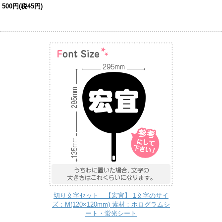
500円(税45円)
切り文字セット 【宏宜】 1文字のサイ
ズ：M(120×120mm) 素材：ホログラムシ
ート・蛍光シート