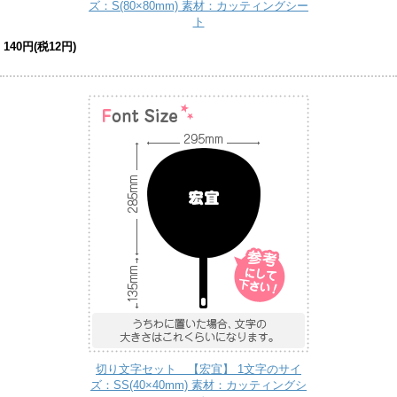
ズ：S(80×80mm) 素材：カッティングシー
ト
140円(税12円)
切り文字セット 【宏宜】 1文字のサイ
ズ：SS(40×40mm) 素材：カッティングシ