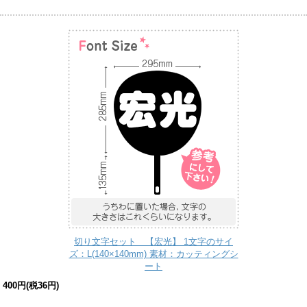
切り文字セット 【宏光】 1文字のサイ
ズ：L(140×140mm) 素材：カッティングシ
ート
400円(税36円)