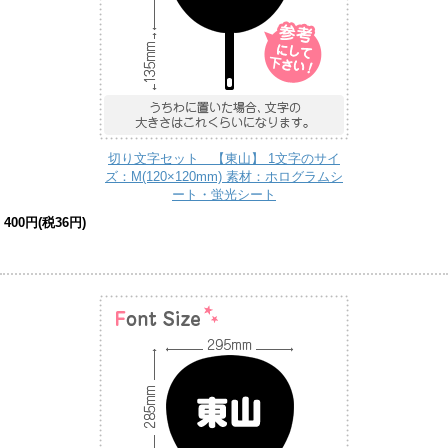
切り文字セット 【東山】 1文字のサイ
ズ：M(120×120mm) 素材：ホログラムシ
ート・蛍光シート
400円(税36円)