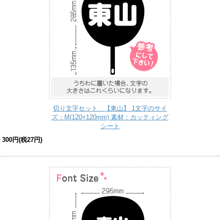
切り文字セット 【東山】 1文字のサイ
ズ：M(120×120mm) 素材：カッティング
シート
300円(税27円)