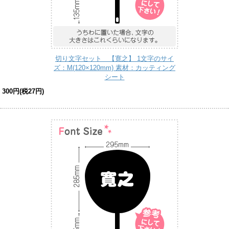
切り文字セット 【寛之】 1文字のサイ
ズ：M(120×120mm) 素材：カッティング
シート
300円(税27円)