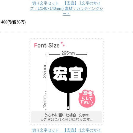
切り文字セット 【宏宜】 1文字のサイ
ズ：L(140×140mm) 素材：カッティングシ
ート
400円(税36円)
切り文字セット 【宏宜】 1文字のサイ