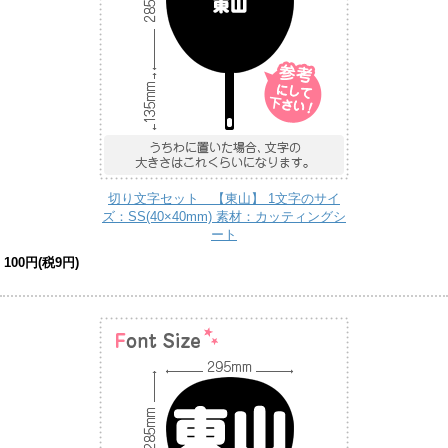
切り文字セット 【東山】 1文字のサイ
ズ：SS(40×40mm) 素材：カッティングシ
ート
100円(税9円)