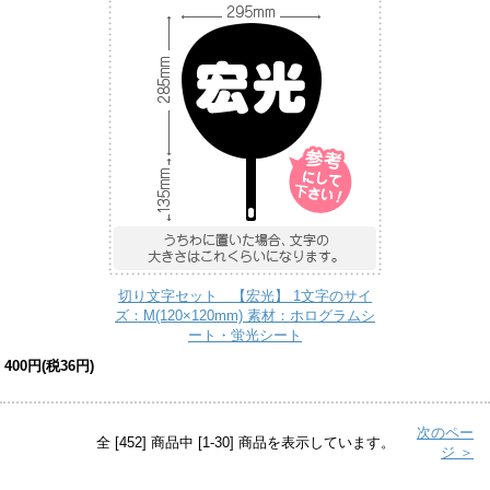
切り文字セット 【宏光】 1文字のサイ
ズ：M(120×120mm) 素材：ホログラムシ
ート・蛍光シート
400円(税36円)
次のペー
全 [452] 商品中 [1-30] 商品を表示しています。
ジ ＞