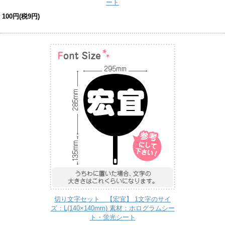
ート
100円(税9円)
切り文字セット 【宏宜】 1文字のサイ
ズ：L(140×140mm) 素材：ホログラムシー
ト・蛍光シート