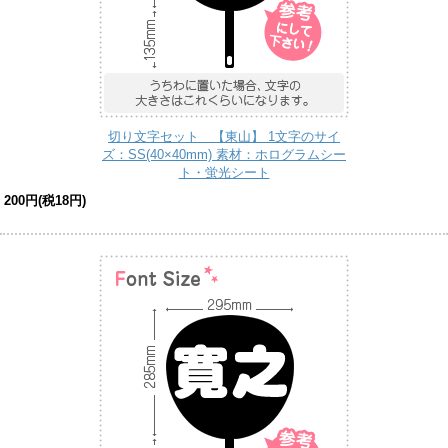
切り文字セット 【東山】 1文字のサイ
ズ：SS(40×40mm) 素材：ホログラムシー
ト・蛍光シート
200円(税18円)