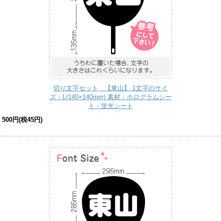
切り文字セット 【東山】 1文字のサイ
ズ：L(140×140mm) 素材：ホログラムシー
ト・蛍光シート
500円(税45円)