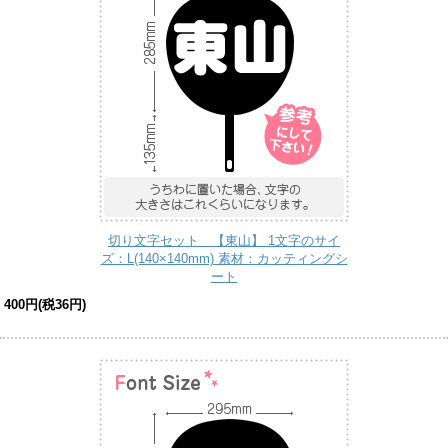
切り文字セット 【東山】 1文字のサイ
ズ：L(140×140mm) 素材：カッティングシ
ート
400円(税36円)