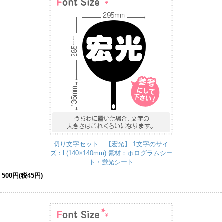
切り文字セット 【宏光】 1文字のサイ
ズ：L(140×140mm) 素材：ホログラムシー
ト・蛍光シート
500円(税45円)