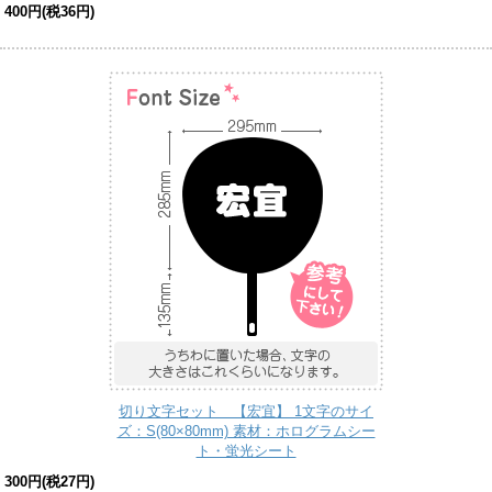
400円(税36円)
切り文字セット 【宏宜】 1文字のサイ
ズ：S(80×80mm) 素材：ホログラムシー
ト・蛍光シート
300円(税27円)