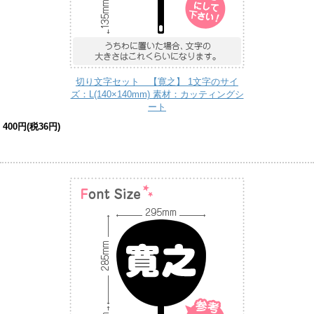
切り文字セット 【寛之】 1文字のサイ
ズ：L(140×140mm) 素材：カッティングシ
ート
400円(税36円)