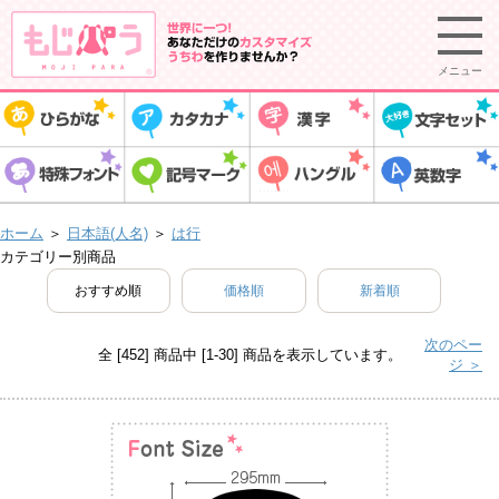
メニュー
ホーム
＞
日本語(人名)
＞
は行
カテゴリー別商品
おすすめ順
価格順
新着順
次のペー
全 [452] 商品中 [1-30] 商品を表示しています。
ジ ＞