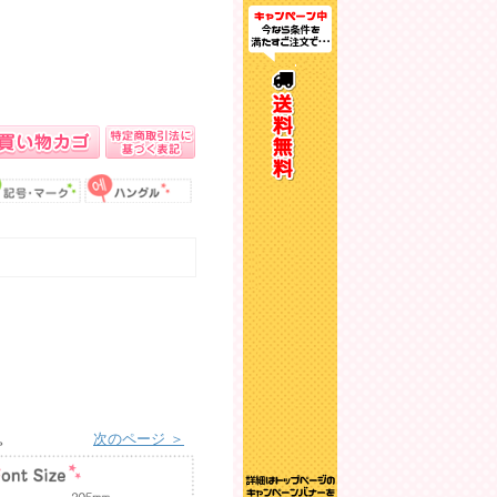
す。
次のページ ＞