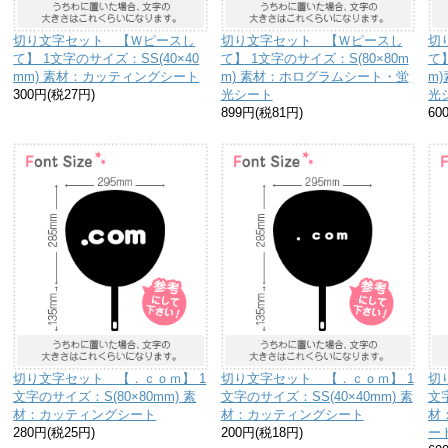
切り文字セット 【Ｗピースし
切り文字セット 【Ｗピースし
切
て】 1文字のサイズ：SS(40×40
て】 1文字のサイズ：S(80×80m
て
mm) 素材：カッティングシート
m) 素材：ホログラムシート・蛍
m
300円(税27円)
光シート
光
899円(税81円)
60
り
切り文字セット 【．ｃｏｍ】 1
切り文字セット 【．ｃｏｍ】 1
切
な
文字のサイズ：S(80×80mm) 素
文字のサイズ：SS(40×40mm) 素
文字
送
材：カッティングシート
材：カッティングシート
材
お
280円(税25円)
200円(税18円)
ー