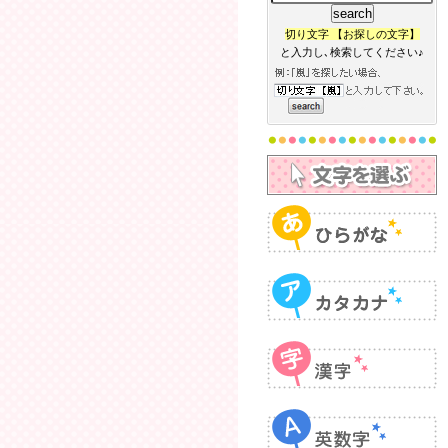
切り文字 【お探しの文字】
と入力し､検索してください♪