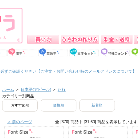
必ずご確認ください【ご注文・お問い合わせ時のメールアドレスについて】
ホーム
＞
日本語(アピール)
＞
た行
カテゴリー別商品
おすすめ順
価格順
新着順
＜ 前のページ
全 [370] 商品中 [31-60] 商品を表示していま