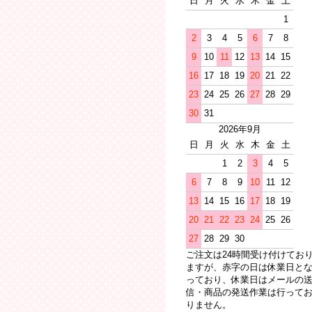
日
月
火
水
木
金
土
1
2
3
4
5
6
7
8
9
10
11
12
13
14
15
16
17
18
19
20
21
22
23
24
25
26
27
28
29
30
31
2026年9月
日
月
火
水
木
金
土
1
2
3
4
5
6
7
8
9
10
11
12
13
14
15
16
17
18
19
20
21
22
23
24
25
26
27
28
29
30
ご注文は24時間受け付けてお
ますが、赤字の日は休業日と
っており、休業日はメールの
信・商品の発送作業は行って
りません。