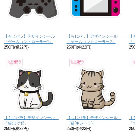
【もじパラ】デザインシール
【もじパラ】デザインシール
【
「ゲームコントローラー1」
「ゲームコントローラー2」
「
250円(税22円)
250円(税22円)
25
【もじパラ】デザインシール
【もじパラ】デザインシール
【
「猫(ミケ)2」
「猫(キジトラ)」
「
250円(税22円)
250円(税22円)
25