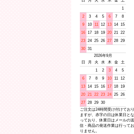
日
月
火
水
木
金
土
1
2
3
4
5
6
7
8
9
10
11
12
13
14
15
16
17
18
19
20
21
22
23
24
25
26
27
28
29
30
31
2026年9月
日
月
火
水
木
金
土
1
2
3
4
5
6
7
8
9
10
11
12
13
14
15
16
17
18
19
20
21
22
23
24
25
26
27
28
29
30
ご注文は24時間受け付けてお
ますが、赤字の日は休業日と
っており、休業日はメールの
信・商品の発送作業は行って
りません。