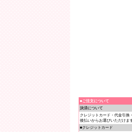
■ご注文について
決済について
クレジットカード・代金引換
後払いからお選びいただけま
■クレジットカード