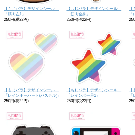
【もじパラ】デザインシール
【もじパラ】デザインシール
【
「筋肉左1」
「筋肉全身」
「
250円(税22円)
250円(税22円)
25
【もじパラ】デザインシール
【もじパラ】デザインシール
【
「レインボーハート(パステル)」
「レインボー星1」
「
250円(税22円)
250円(税22円)
25