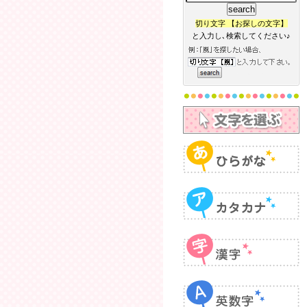
切り文字 【お探しの文字】
と入力し､検索してください♪