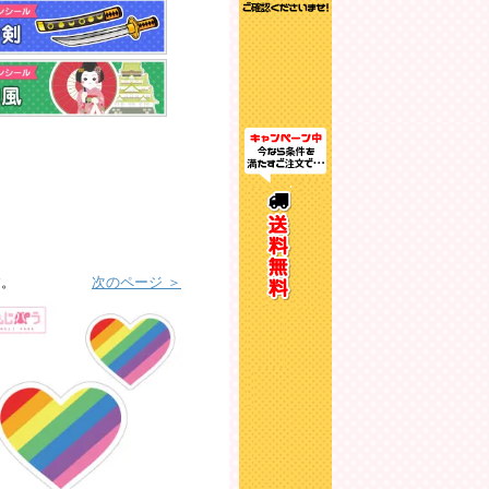
す。
次のページ ＞