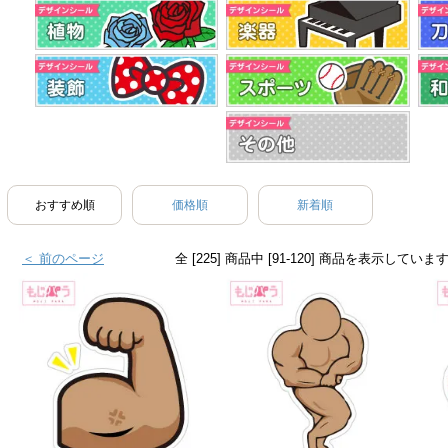
おすすめ順
価格順
新着順
＜ 前のページ
全 [225] 商品中 [91-120] 商品を表示していま