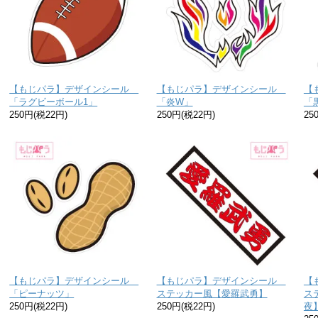
【もじパラ】デザインシール
【もじパラ】デザインシール
【
「ラグビーボール1」
「炎W」
「
250円(税22円)
250円(税22円)
25
【もじパラ】デザインシール
【もじパラ】デザインシール
【
「ピーナッツ」
ステッカー風【愛羅武勇】
ス
250円(税22円)
250円(税22円)
夜