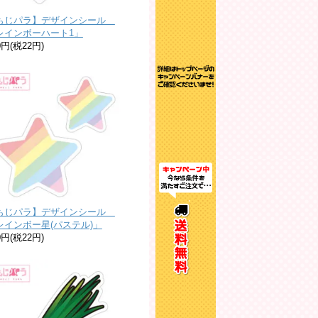
もじパラ】デザインシール
レインボーハート1」
0円(税22円)
もじパラ】デザインシール
レインボー星(パステル)」
0円(税22円)