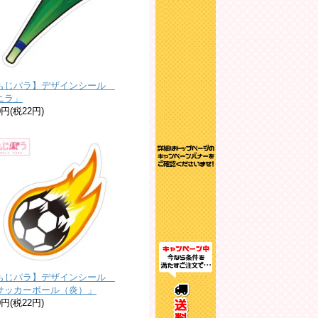
もじパラ】デザインシール
ニラ」
0円(税22円)
もじパラ】デザインシール
サッカーボール（炎）」
0円(税22円)