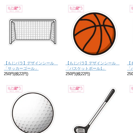
【もじパラ】デザインシール
【もじパラ】デザインシール
【
「サッカーゴール」
「バスケットボール1」
「
250円(税22円)
250円(税22円)
25