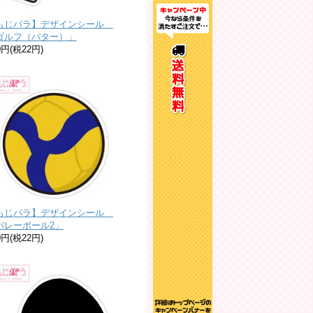
もじパラ】デザインシール
ゴルフ（パター）」
0円(税22円)
もじパラ】デザインシール
バレーボール2」
0円(税22円)