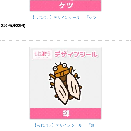
【もじパラ】デザインシール 「ケツ」
250円(税22円)
【もじパラ】デザインシール 「蝉」