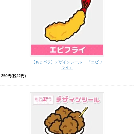
【もじパラ】デザインシール 「エビフ
ライ」
250円(税22円)