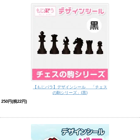
【もじパラ】デザインシール 「チェス
の駒シリーズ」(黒)
250円(税22円)