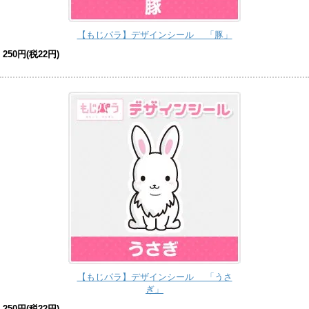
【もじパラ】デザインシール 「豚」
250円(税22円)
【もじパラ】デザインシール 「うさ
ぎ」
250円(税22円)