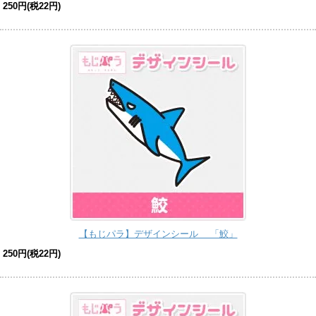
250円(税22円)
【もじパラ】デザインシール 「鮫」
250円(税22円)