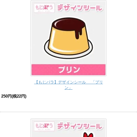
【もじパラ】デザインシール 「プリ
ン」
250円(税22円)