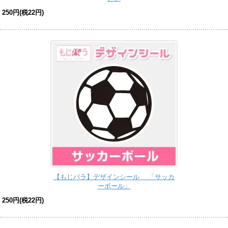
250円(税22円)
【もじパラ】デザインシール 「サッカ
ーボール」
250円(税22円)