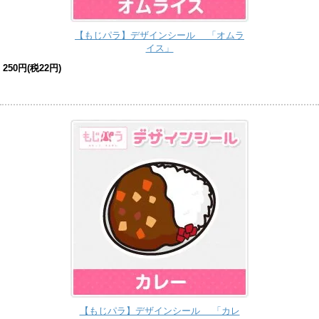
【もじパラ】デザインシール 「オムラ
イス」
250円(税22円)
【もじパラ】デザインシール 「カレ