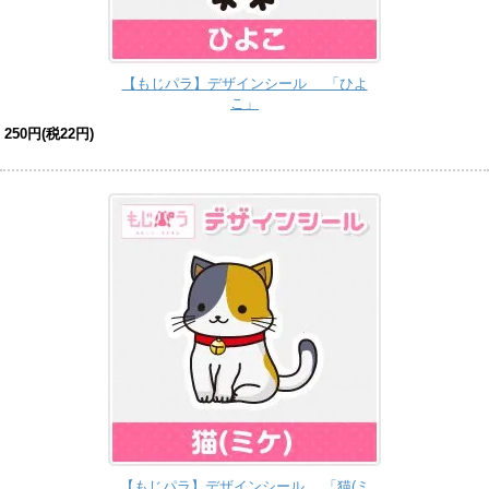
【もじパラ】デザインシール 「ひよ
こ」
250円(税22円)
【もじパラ】デザインシール 「猫(ミ