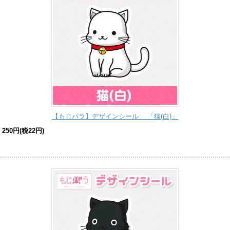
【もじパラ】デザインシール 「猫(白)」
250円(税22円)