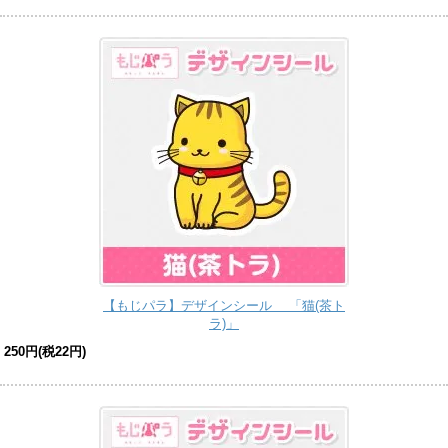
【もじパラ】デザインシール 「猫(茶ト
ラ)」
250円(税22円)