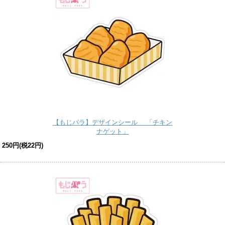
【もじパラ】デザインシール 「チキン
ナゲット」
250円(税22円)