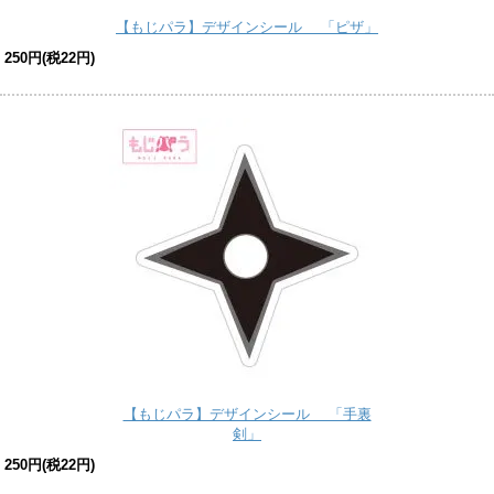
【もじパラ】デザインシール 「ピザ」
250円(税22円)
【もじパラ】デザインシール 「手裏
剣」
250円(税22円)