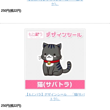
ケ)」
250円(税22円)
【もじパラ】デザインシール 「猫(サバ
トラ)」
250円(税22円)