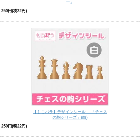
ー」
250円(税22円)
【もじパラ】デザインシール 「チェス
の駒シリーズ」(白)
250円(税22円)