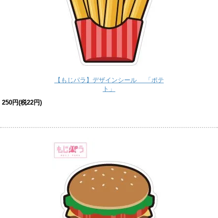
【もじパラ】デザインシール 「ポテ
ト」
250円(税22円)