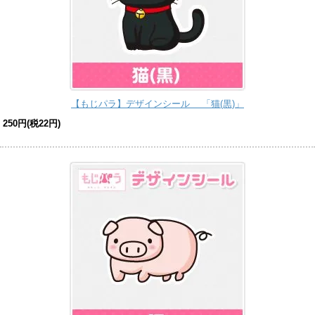
【もじパラ】デザインシール 「猫(黒)」
250円(税22円)