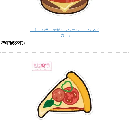
【もじパラ】デザインシール 「ハンバ
ーガー」
250円(税22円)