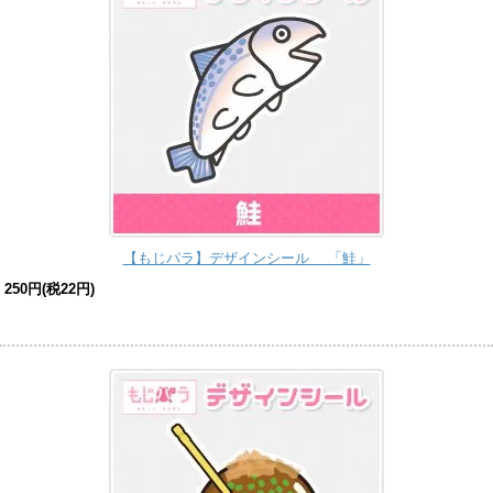
【もじパラ】デザインシール 「鮭」
250円(税22円)