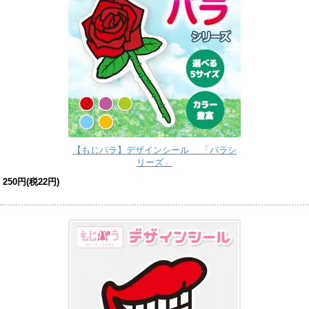
【もじパラ】デザインシール 「バラシ
リーズ」
250円(税22円)