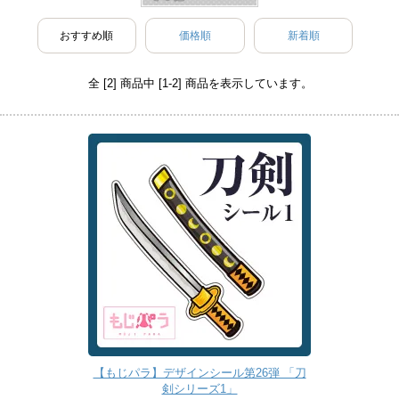
おすすめ順
価格順
新着順
全 [2] 商品中 [1-2] 商品を表示しています。
【もじパラ】デザインシール第26弾 「刀
剣シリーズ1」