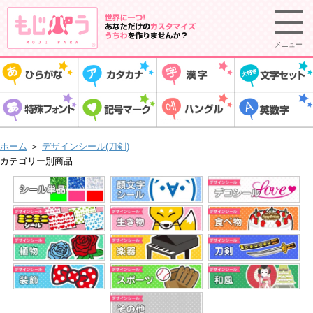
メニュー
ホーム
＞
デザインシール(刀剣)
カテゴリー別商品