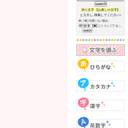
切り文字 【お探しの文字】
と入力し､検索してください♪