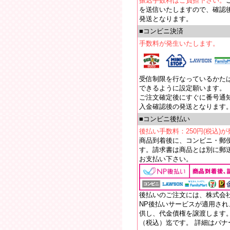
振込手数料はご負担下さい。
を送信いたしますので、確認
発送となります。
■コンビニ決済
手数料が発生いたします。
受信制限を行なっているかたは【e
できるように設定願います。
ご注文確定後にすぐに番号通
入金確認後の発送となります
■コンビニ後払い
後払い手数料：250円(税込)
商品到着後に、コンビニ・郵
す。請求書は商品とは別に郵送
お支払い下さい。
後払いのご注文には、株式会
NP後払いサービスが適用さ
供し、代金債権を譲渡します。
（税込）迄です。 詳細はバ