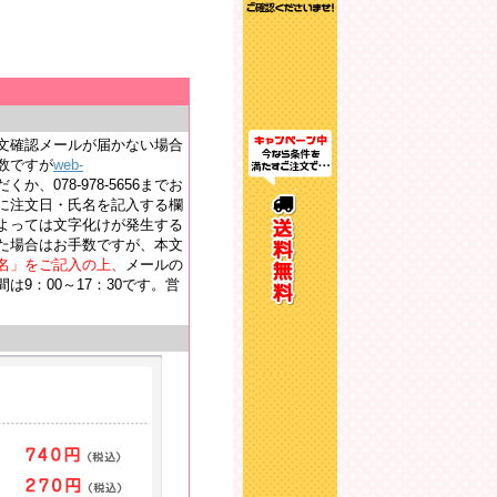
文確認メールが届かない場合
数ですが
web-
か、078-978-5656までお
に注文日・氏名を記入する欄
よっては文字化けが発生する
た場合はお手数ですが、本文
名」をご記入の上、
メールの
9：00～17：30です。営