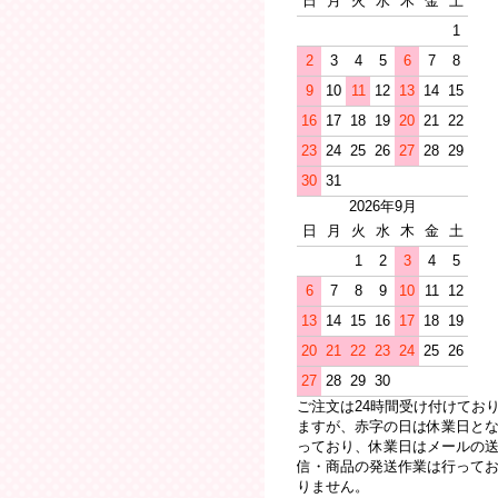
日
月
火
水
木
金
土
1
2
3
4
5
6
7
8
9
10
11
12
13
14
15
16
17
18
19
20
21
22
23
24
25
26
27
28
29
30
31
2026年9月
日
月
火
水
木
金
土
1
2
3
4
5
6
7
8
9
10
11
12
13
14
15
16
17
18
19
20
21
22
23
24
25
26
27
28
29
30
ご注文は24時間受け付けてお
ますが、赤字の日は休業日と
っており、休業日はメールの
信・商品の発送作業は行って
りません。