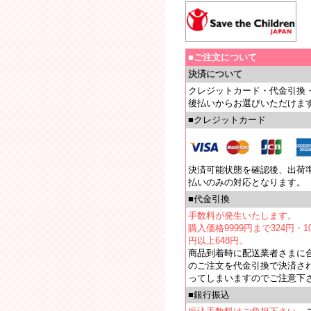
■ご注文について
決済について
クレジットカード・代金引換
後払いからお選びいただけま
■クレジットカード
決済可能状態を確認後、出荷
払いのみの対応となります。
■代金引換
手数料が発生いたします。
購入価格9999円まで324円・10
円以上648円。
商品到着時に配送業者さまに
のご注文を代金引換で決済さ
ってしまいますのでご注意下
■銀行振込