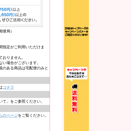
郵便局）
間指定がご利用いただけま
ておりません。
ない場合がございます。
載のある商品は宅配便のみと
は
コチラ
いて」をご参照ください。
らのページ
をご覧ください。