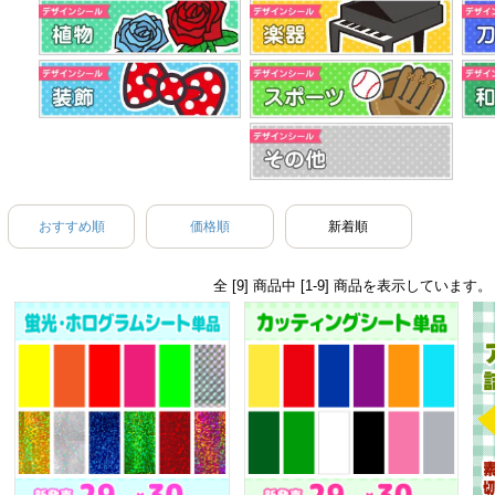
おすすめ順
価格順
新着順
全 [9] 商品中 [1-9] 商品を表示しています。