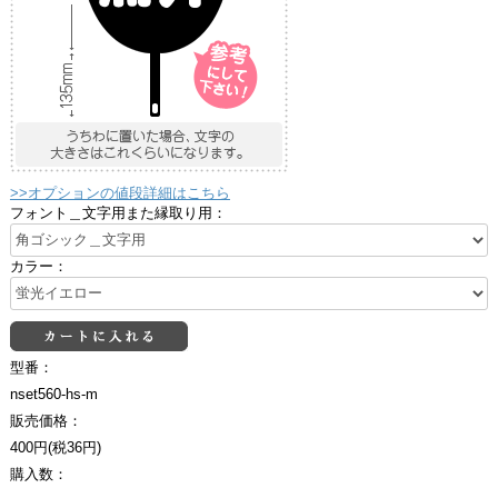
>>オプションの値段詳細はこちら
フォント＿文字用また縁取り用：
カラー：
型番：
nset560-hs-m
販売価格：
400円(税36円)
購入数：