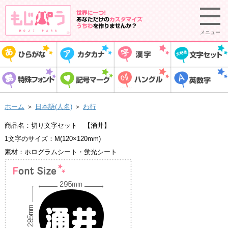
メニュー
ホーム
＞
日本語(人名)
＞
わ行
商品名：切り文字セット 【涌井】
1文字のサイズ：M(120×120mm)
素材：ホログラムシート・蛍光シート