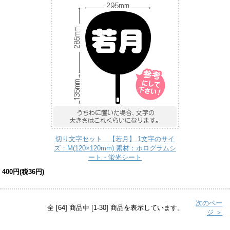
切り文字セット 【若月】 1文字のサイ
ズ：M(120×120mm) 素材：ホログラムシ
ート・蛍光シート
400円(税36円)
次のペー
全 [64] 商品中 [1-30] 商品を表示しています。
ジ ＞