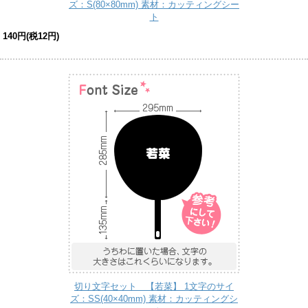
ズ：S(80×80mm) 素材：カッティングシー
ト
140円(税12円)
切り文字セット 【若菜】 1文字のサイ
ズ：SS(40×40mm) 素材：カッティングシ