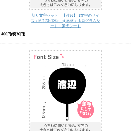
切り文字セット 【渡辺】 1文字のサイ
ズ：M(120×120mm) 素材：ホログラムシ
ート・蛍光シート
400円(税36円)