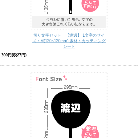
切り文字セット 【渡辺】 1文字のサイ
ズ：M(120×120mm) 素材：カッティング
シート
300円(税27円)