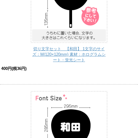
切り文字セット 【和田】 1文字のサイ
ズ：M(120×120mm) 素材：ホログラムシ
ート・蛍光シート
400円(税36円)