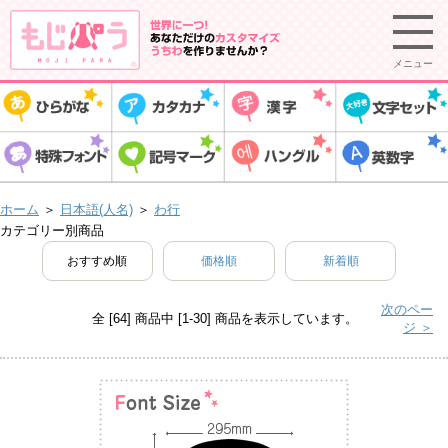
メニュー
ホーム
＞
日本語(人名)
＞
わ行
カテゴリー別商品
おすすめ順
価格順
新着順
次のペー
全 [64] 商品中 [1-30] 商品を表示しています。
ジ ＞