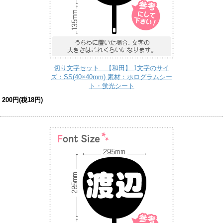
切り文字セット 【和田】 1文字のサイ
ズ：SS(40×40mm) 素材：ホログラムシー
ト・蛍光シート
200円(税18円)