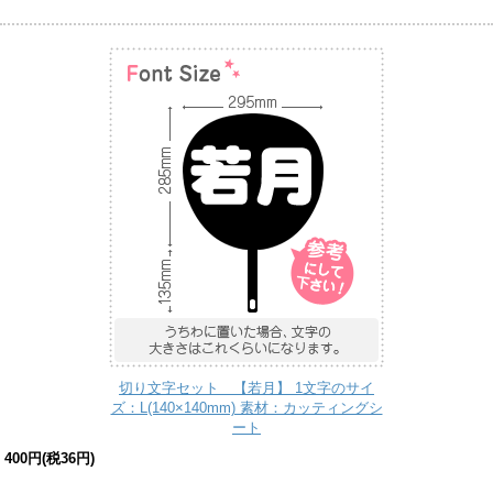
切り文字セット 【若月】 1文字のサイ
ズ：L(140×140mm) 素材：カッティングシ
ート
400円(税36円)