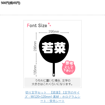
500円(税45円)
切り文字セット 【若菜】 1文字のサイ
ズ：M(120×120mm) 素材：ホログラムシ
ート・蛍光シート