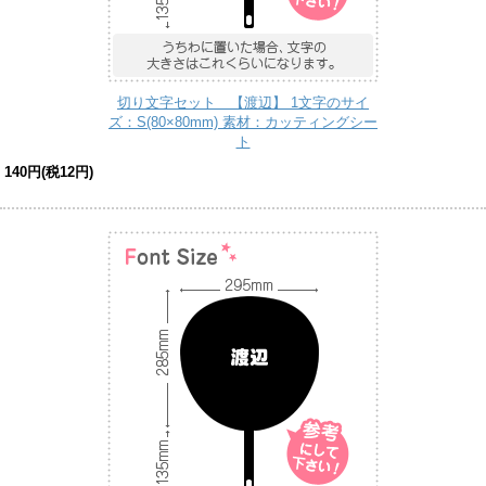
切り文字セット 【渡辺】 1文字のサイ
ズ：S(80×80mm) 素材：カッティングシー
ト
140円(税12円)