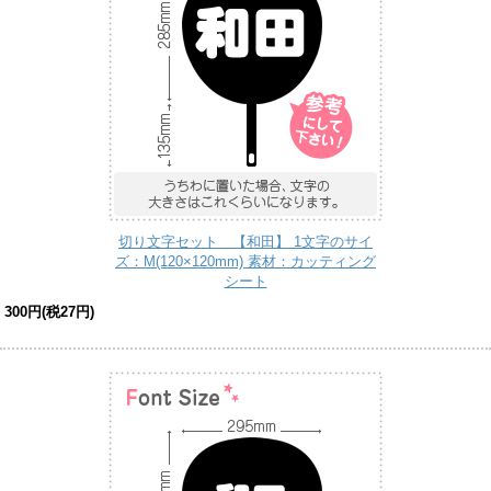
切り文字セット 【和田】 1文字のサイ
ズ：M(120×120mm) 素材：カッティング
シート
300円(税27円)