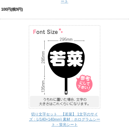
ート
100円(税9円)
切り文字セット 【若菜】 1文字のサイ
ズ：L(140×140mm) 素材：ホログラムシー
ト・蛍光シート