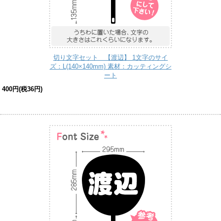
切り文字セット 【渡辺】 1文字のサイ
ズ：L(140×140mm) 素材：カッティングシ
ート
400円(税36円)