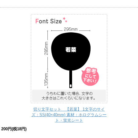
切り文字セット 【若菜】 1文字のサイ
ズ：SS(40×40mm) 素材：ホログラムシー
ト・蛍光シート
200円(税18円)