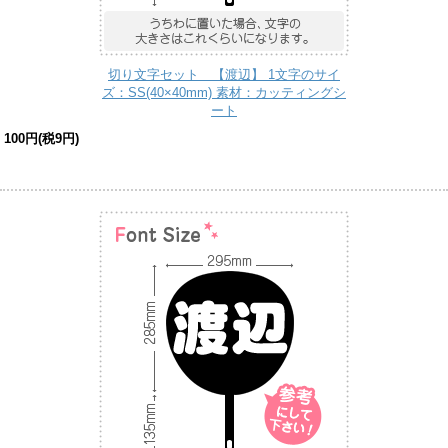
切り文字セット 【渡辺】 1文字のサイ
ズ：SS(40×40mm) 素材：カッティングシ
ート
100円(税9円)