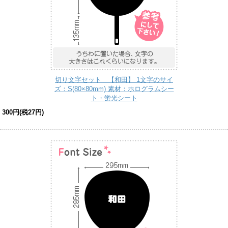
切り文字セット 【和田】 1文字のサイ
ズ：S(80×80mm) 素材：ホログラムシー
ト・蛍光シート
300円(税27円)