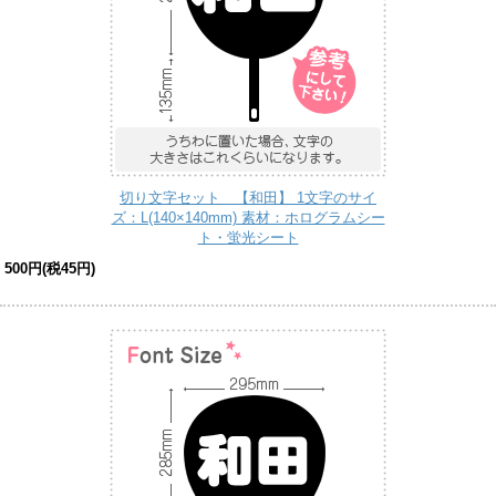
切り文字セット 【和田】 1文字のサイ
ズ：L(140×140mm) 素材：ホログラムシー
ト・蛍光シート
500円(税45円)