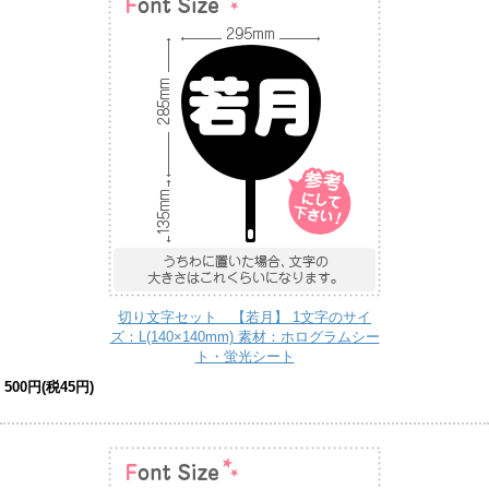
切り文字セット 【若月】 1文字のサイ
ズ：L(140×140mm) 素材：ホログラムシー
ト・蛍光シート
500円(税45円)