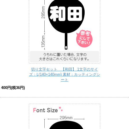
切り文字セット 【和田】 1文字のサイ
ズ：L(140×140mm) 素材：カッティングシ
ート
400円(税36円)