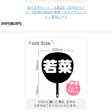
切り文字セット 【渡辺】 1文字のサイ
ズ：SS(40×40mm) 素材：ホログラムシー
ト・蛍光シート
200円(税18円)