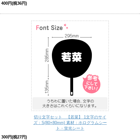
400円(税36円)
切り文字セット 【若菜】 1文字のサイ
ズ：S(80×80mm) 素材：ホログラムシー
ト・蛍光シート
300円(税27円)