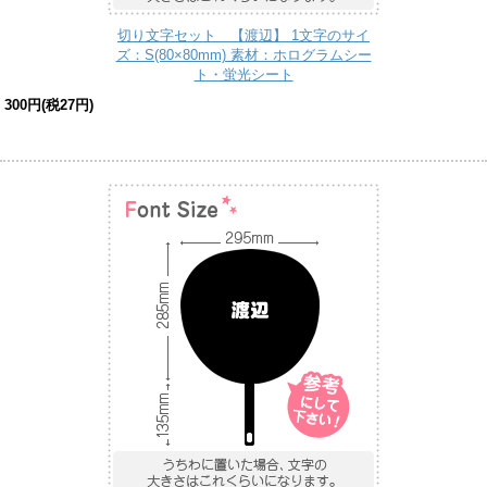
切り文字セット 【渡辺】 1文字のサイ
ズ：S(80×80mm) 素材：ホログラムシー
ト・蛍光シート
300円(税27円)