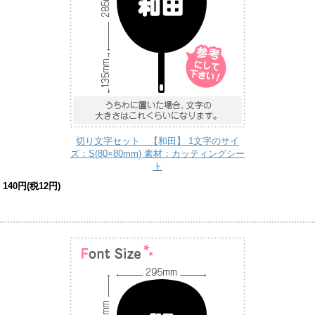
切り文字セット 【和田】 1文字のサイ
ズ：S(80×80mm) 素材：カッティングシー
ト
140円(税12円)