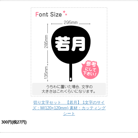
切り文字セット 【若月】 1文字のサイ
ズ：M(120×120mm) 素材：カッティング
シート
300円(税27円)