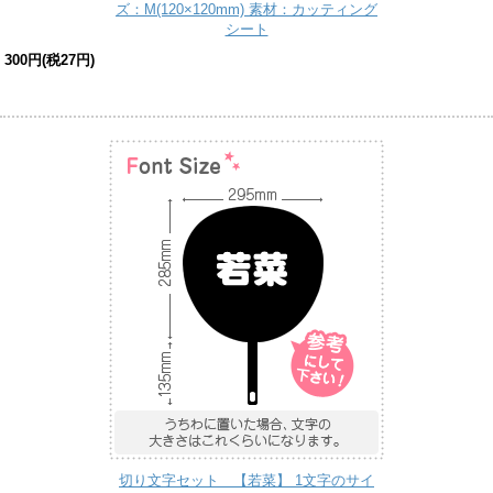
ズ：M(120×120mm) 素材：カッティング
シート
300円(税27円)
切り文字セット 【若菜】 1文字のサイ