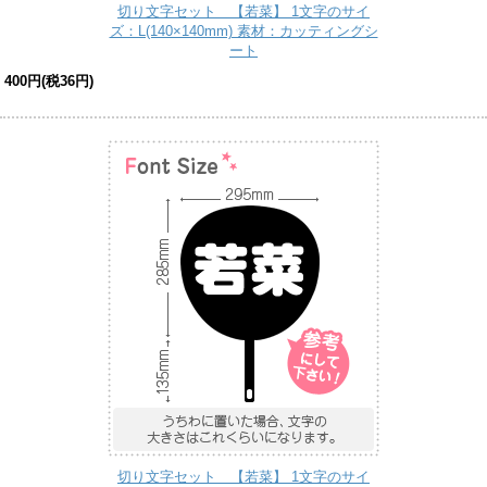
切り文字セット 【若菜】 1文字のサイ
ズ：L(140×140mm) 素材：カッティングシ
ート
400円(税36円)
切り文字セット 【若菜】 1文字のサイ