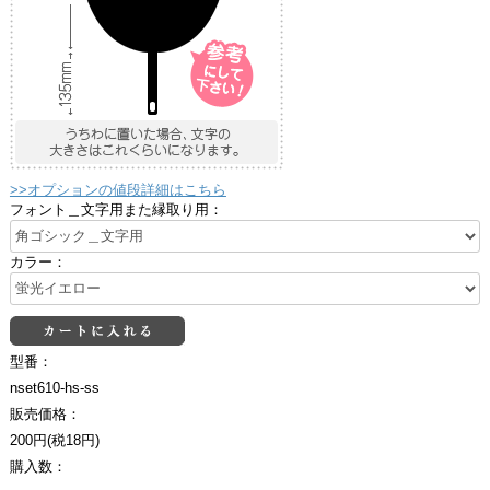
>>オプションの値段詳細はこちら
フォント＿文字用また縁取り用：
カラー：
型番：
nset610-hs-ss
販売価格：
200円(税18円)
購入数：