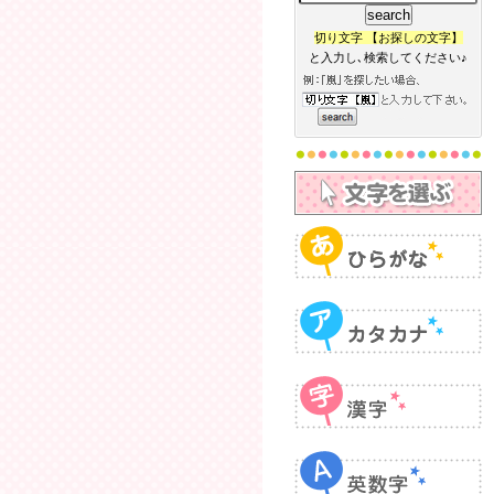
切り文字 【お探しの文字】
と入力し､検索してください♪