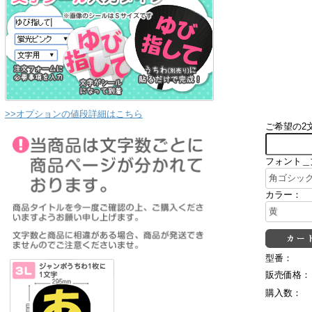
>>オプションの値段詳細はこちら
ご希望の2
フォント＿
カラー：
型番：
販売価格：
購入数：