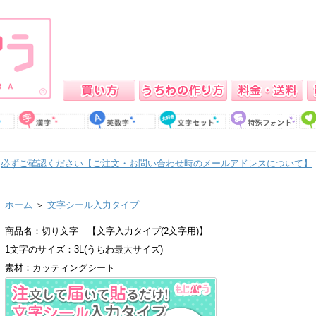
必ずご確認ください【ご注文・お問い合わせ時のメールアドレスについて】
ホーム
＞
文字シール入力タイプ
商品名：切り文字 【文字入力タイプ(2文字用)】
1文字のサイズ：3L(うちわ最大サイズ)
素材：カッティングシート