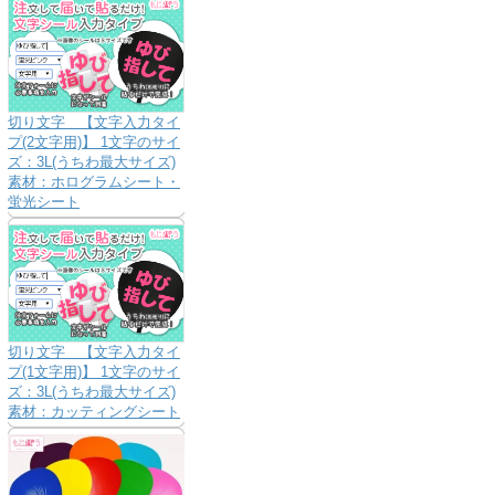
切り文字 【文字入力タイ
プ(2文字用)】 1文字のサイ
ズ：3L(うちわ最大サイズ)
素材：ホログラムシート・
蛍光シート
切り文字 【文字入力タイ
プ(1文字用)】 1文字のサイ
ズ：3L(うちわ最大サイズ)
素材：カッティングシート