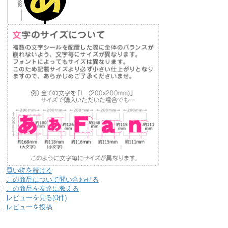
買い物を続ける
この商品について問い合わせる
この商品を友達に教える
レビューを見る(0件)
レビューを投稿