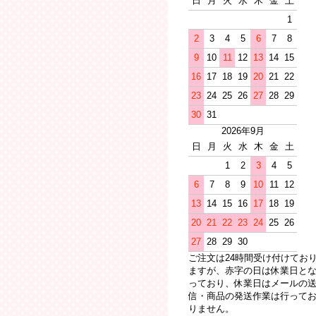
日
月
火
水
木
金
土
1
2
3
4
5
6
7
8
9
10
11
12
13
14
15
16
17
18
19
20
21
22
23
24
25
26
27
28
29
30
31
2026年9月
日
月
火
水
木
金
土
1
2
3
4
5
6
7
8
9
10
11
12
13
14
15
16
17
18
19
20
21
22
23
24
25
26
27
28
29
30
ご注文は24時間受け付けてお
ますが、赤字の日は休業日と
っており、休業日はメールの
信・商品の発送作業は行って
りません。