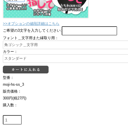
>>オプションの値段詳細はこちら
ご希望の3文字を入力してください:
フォント＿文字用また縁取り用：
カラー：
型番：
moji-hs-ss_3
販売価格：
300円(税27円)
購入数：