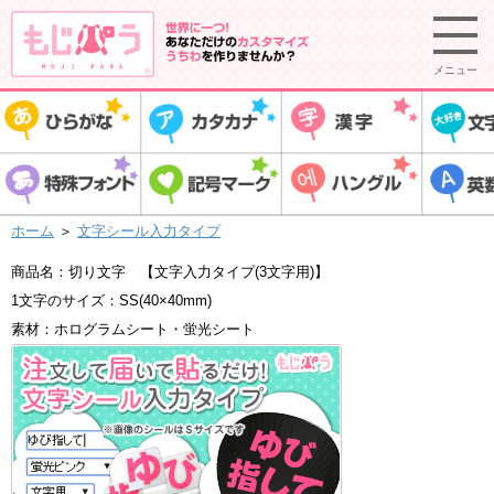
メニュー
ホーム
＞
文字シール入力タイプ
商品名：切り文字 【文字入力タイプ(3文字用)】
1文字のサイズ：SS(40×40mm)
素材：ホログラムシート・蛍光シート