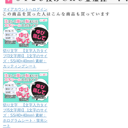
マイアカウントへログイン
切り文字 【文字入力タイ
プ(3文字用)】 1文字のサイ
ズ：SS(40×40mm) 素材：
カッティングシート
切り文字 【文字入力タイ
プ(5文字用)】 1文字のサイ
ズ：SS(40×40mm) 素材：
ホログラムシート・蛍光シ
ート