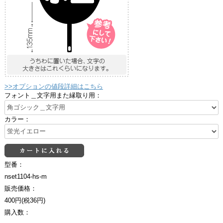
>>オプションの値段詳細はこちら
フォント＿文字用また縁取り用：
カラー：
型番：
nset1104-hs-m
販売価格：
400円(税36円)
購入数：