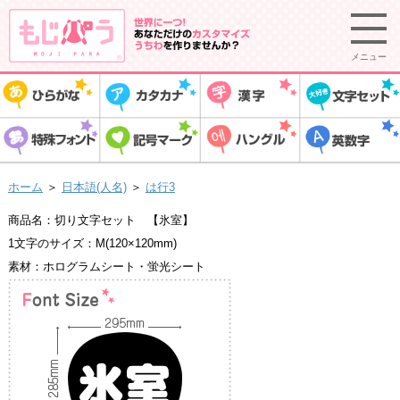
メニュー
ホーム
＞
日本語(人名)
＞
は行3
商品名：切り文字セット 【氷室】
1文字のサイズ：M(120×120mm)
素材：ホログラムシート・蛍光シート