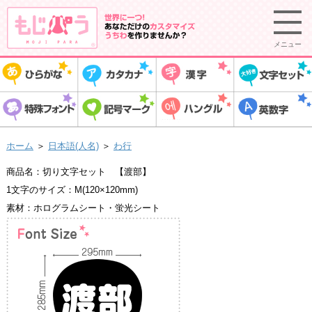
メニュー
ホーム
＞
日本語(人名)
＞
わ行
商品名：切り文字セット 【渡部】
1文字のサイズ：M(120×120mm)
素材：ホログラムシート・蛍光シート