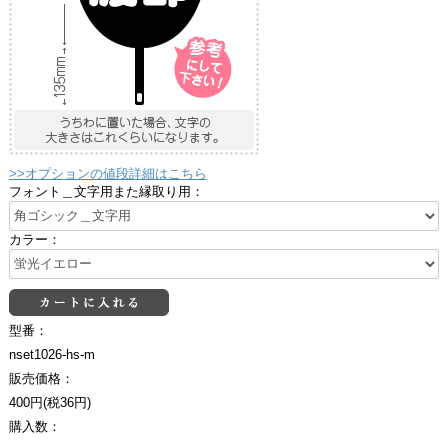
>>オプションの値段詳細はこちら
フォント＿文字用また縁取り用：
カラー：
型番：
nset1026-hs-m
販売価格：
400円(税36円)
購入数：