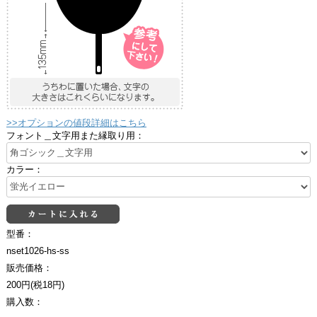
>>オプションの値段詳細はこちら
フォント＿文字用また縁取り用：
カラー：
型番：
nset1026-hs-ss
販売価格：
200円(税18円)
購入数：