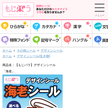
メニュー
ホーム
＞
その他シール
＞
デザインシール
ホーム
＞
デザインシール(生き物)
商品名：【もじパラ】デザインシール
「海老」