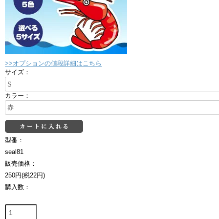
>>オプションの値段詳細はこちら
サイズ：
カラー：
型番：
seal81
販売価格：
250円(税22円)
購入数：