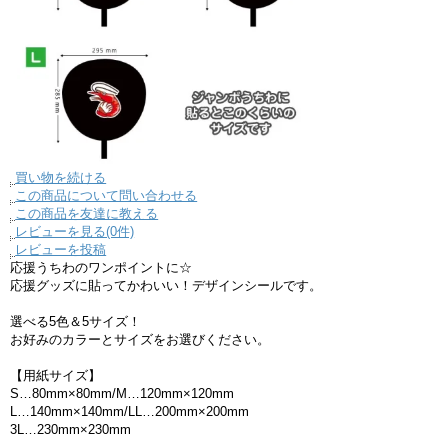
買い物を続ける
この商品について問い合わせる
この商品を友達に教える
レビューを見る(0件)
レビューを投稿
応援うちわのワンポイントに☆
応援グッズに貼ってかわいい！デザインシールです。
選べる5色＆5サイズ！
お好みのカラーとサイズをお選びください。
【用紙サイズ】
S…80mm×80mm/M…120mm×120mm
L…140mm×140mm/LL…200mm×200mm
3L…230mm×230mm