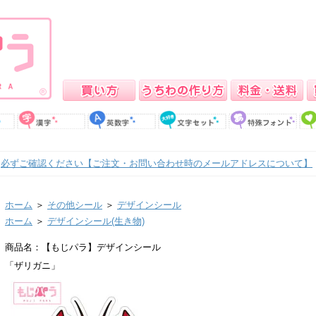
必ずご確認ください【ご注文・お問い合わせ時のメールアドレスについて】
ホーム
＞
その他シール
＞
デザインシール
ホーム
＞
デザインシール(生き物)
商品名：【もじパラ】デザインシール
「ザリガニ」