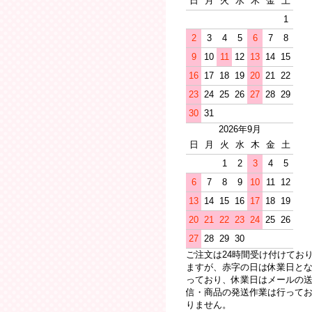
日
月
火
水
木
金
土
1
2
3
4
5
6
7
8
9
10
11
12
13
14
15
16
17
18
19
20
21
22
23
24
25
26
27
28
29
30
31
2026年9月
日
月
火
水
木
金
土
1
2
3
4
5
6
7
8
9
10
11
12
13
14
15
16
17
18
19
20
21
22
23
24
25
26
27
28
29
30
ご注文は24時間受け付けてお
ますが、赤字の日は休業日と
っており、休業日はメールの
信・商品の発送作業は行って
りません。