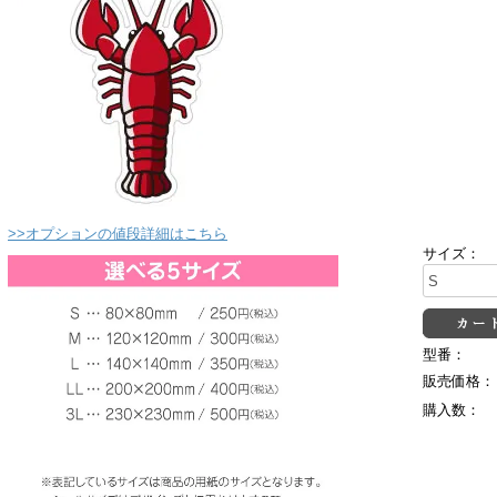
>>オプションの値段詳細はこちら
サイズ：
型番：
販売価格：
購入数：