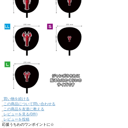
買い物を続ける
この商品について問い合わせる
この商品を友達に教える
レビューを見る(0件)
レビューを投稿
応援うちわのワンポイントに☆