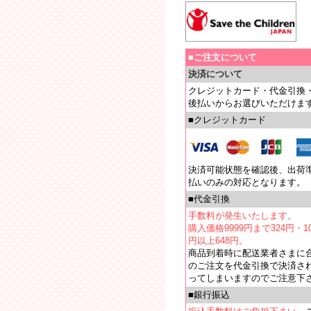
■ご注文について
決済について
クレジットカード・代金引換
後払いからお選びいただけま
■クレジットカード
決済可能状態を確認後、出荷
払いのみの対応となります。
■代金引換
手数料が発生いたします。
購入価格9999円まで324円・10
円以上648円。
商品到着時に配送業者さまに
のご注文を代金引換で決済さ
ってしまいますのでご注意下
■銀行振込