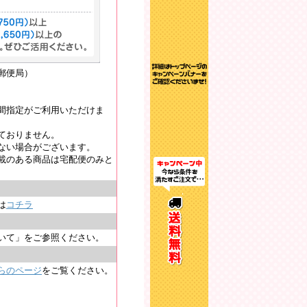
郵便局）
間指定がご利用いただけま
ておりません。
ない場合がございます。
載のある商品は宅配便のみと
は
コチラ
いて」をご参照ください。
らのページ
をご覧ください。