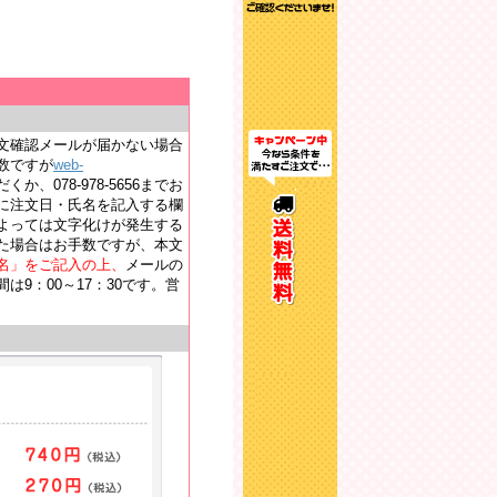
文確認メールが届かない場合
数ですが
web-
か、078-978-5656までお
に注文日・氏名を記入する欄
よっては文字化けが発生する
た場合はお手数ですが、本文
名」をご記入の上、
メールの
9：00～17：30です。営