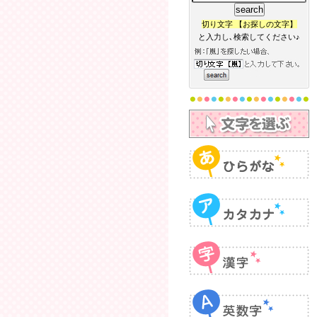
切り文字 【お探しの文字】
と入力し､検索してください♪