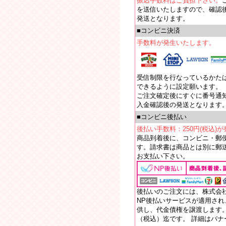
振込手数料はご負担下さい。
を送信いたしますので、確認
発送となります。
■コンビニ決済
手数料が発生いたします。
受信制限を行なっているかたは【e
できるように設定願います。
ご注文確定後にすぐに番号通
入金確認後の発送となります
■コンビニ後払い
後払い手数料：250円(税込)
商品到着後に、コンビニ・郵
す。請求書は商品とは別に郵送
お支払い下さい。
後払いのご注文には、株式会
NP後払いサービスが適用さ
供し、代金債権を譲渡します。
（税込）迄です。 詳細はバ