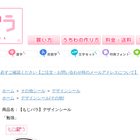
必ずご確認ください【ご注文・お問い合わせ時のメールアドレスについて】
ホーム
＞
その他シール
＞
デザインシール
ホーム
＞
デザインシール(その他)
商品名：【もじパラ】デザインシール
「勉強」