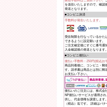
振込手数料はご負担下さい。
を送信いたしますので、確認
発送となります。
■コンビニ決済
手数料が発生いたします。
受信制限を行なっているかたは【e
できるように設定願います。
ご注文確定後にすぐに番号通
入金確認後の発送となります
■コンビニ後払い
後払い手数料：250円(税込)
商品到着後に、コンビニ・郵
す。請求書は商品とは別に郵送
お支払い下さい。
後払いのご注文には、株式会
NP後払いサービスが適用さ
供し、代金債権を譲渡します。
（税込）迄です。 詳細はバ