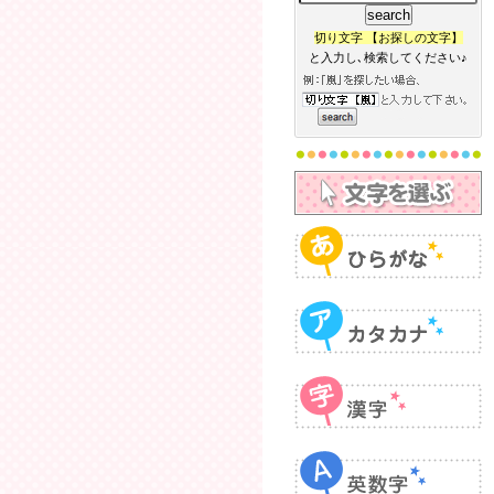
切り文字 【お探しの文字】
と入力し､検索してください♪