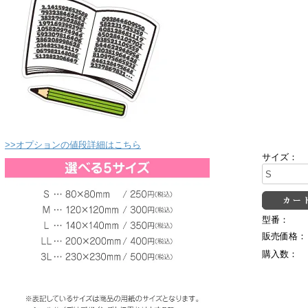
>>オプションの値段詳細はこちら
サイズ：
型番：
販売価格：
購入数：