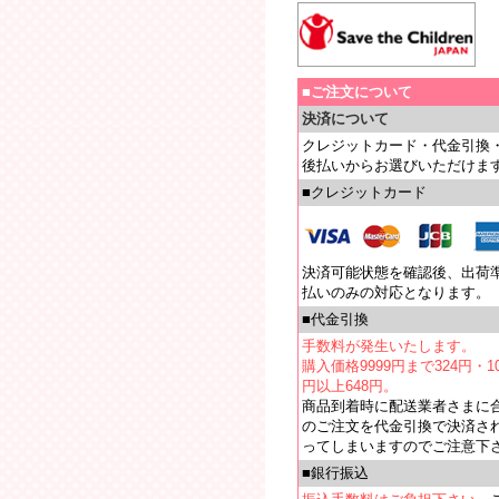
■ご注文について
決済について
クレジットカード・代金引換
後払いからお選びいただけま
■クレジットカード
決済可能状態を確認後、出荷
払いのみの対応となります。
■代金引換
手数料が発生いたします。
購入価格9999円まで324円・10
円以上648円。
商品到着時に配送業者さまに
のご注文を代金引換で決済さ
ってしまいますのでご注意下
■銀行振込