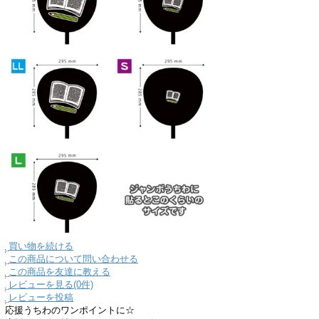
買い物を続ける
この商品について問い合わせる
この商品を友達に教える
レビューを見る(0件)
レビューを投稿
応援うちわのワンポイントに☆