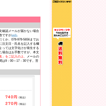
文確認メールが届かない場合
数ですが
web-
か、078-978-5656までお
に注文日・氏名を記入する欄
よっては文字化けが発生する
た場合はお手数ですが、本文
名」をご記入の上、
メールの
9：00～17：30です。営