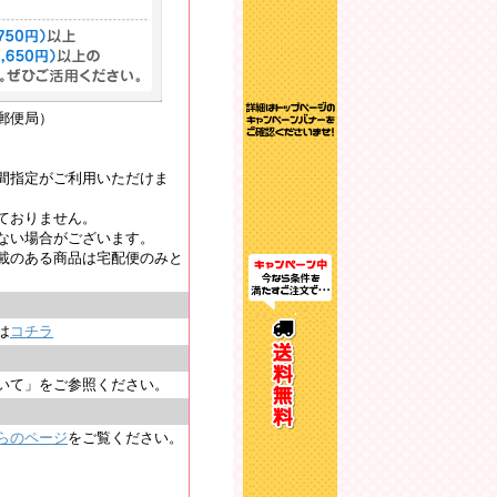
郵便局）
間指定がご利用いただけま
ておりません。
ない場合がございます。
載のある商品は宅配便のみと
は
コチラ
いて」をご参照ください。
らのページ
をご覧ください。