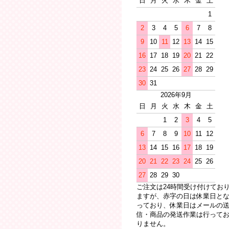
日
月
火
水
木
金
土
1
2
3
4
5
6
7
8
9
10
11
12
13
14
15
16
17
18
19
20
21
22
23
24
25
26
27
28
29
30
31
2026年9月
日
月
火
水
木
金
土
1
2
3
4
5
6
7
8
9
10
11
12
13
14
15
16
17
18
19
20
21
22
23
24
25
26
27
28
29
30
ご注文は24時間受け付けてお
ますが、赤字の日は休業日と
っており、休業日はメールの
信・商品の発送作業は行って
りません。