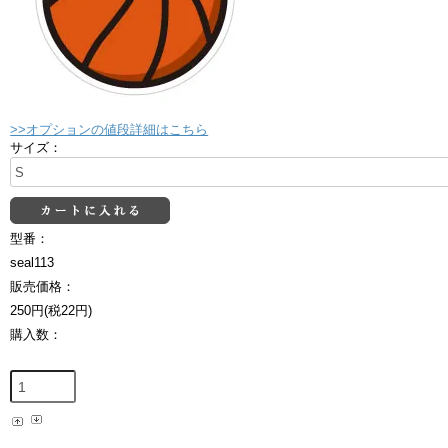
>>オプションの値段詳細はこちら
サイズ：
型番：
seal113
販売価格：
250円(税22円)
購入数：