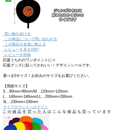
買い物を続ける
この商品について問い合わせる
この商品を友達に教える
レビューを見る(0件)
レビューを投稿
応援うちわのワンポイントに☆
応援グッズに貼ってかわいい！デザインシールです。
選べる5サイズ！お好みのサイズをお選びください。
【用紙サイズ】
S…80mm×80mm/M…120mm×120mm
L…140mm×140mm/LL…200mm×200mm
3L…230mm×230mm
マイアカウントへログイン