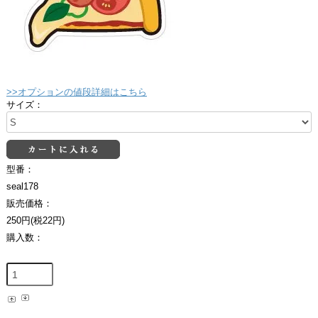
>>オプションの値段詳細はこちら
サイズ：
型番：
seal178
販売価格：
250円(税22円)
購入数：