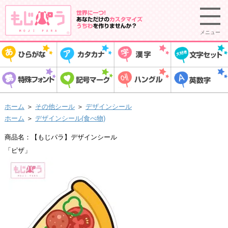
メニュー
ホーム
＞
その他シール
＞
デザインシール
ホーム
＞
デザインシール(食べ物)
商品名：【もじパラ】デザインシール
「ピザ」