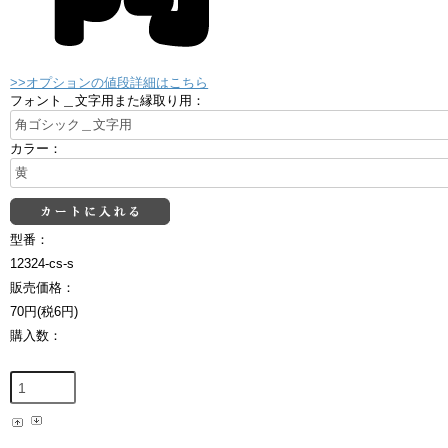
>>オプションの値段詳細はこちら
フォント＿文字用また縁取り用：
カラー：
型番：
12324-cs-s
販売価格：
70円(税6円)
購入数：