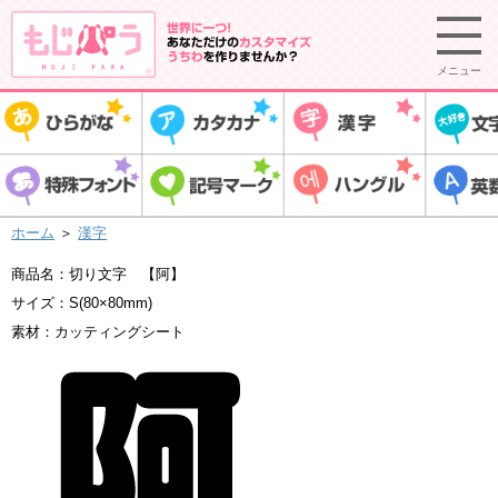
メニュー
ホーム
＞
漢字
商品名：切り文字 【阿】
サイズ：S(80×80mm)
素材：カッティングシート