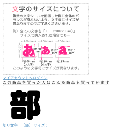
マイアカウントへログイン
切り文字 【部】 サイズ：