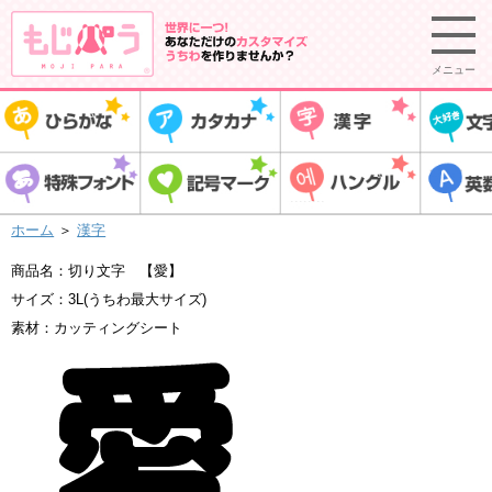
メニュー
ホーム
＞
漢字
商品名：切り文字 【愛】
サイズ：3L(うちわ最大サイズ)
素材：カッティングシート