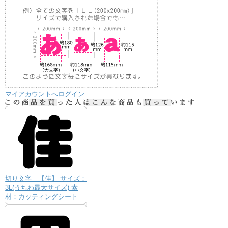
マイアカウントへログイン
切り文字 【佳】 サイズ：
3L(うちわ最大サイズ) 素
材：カッティングシート