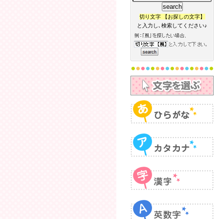
切り文字 【お探しの文字】
と入力し､検索してください♪