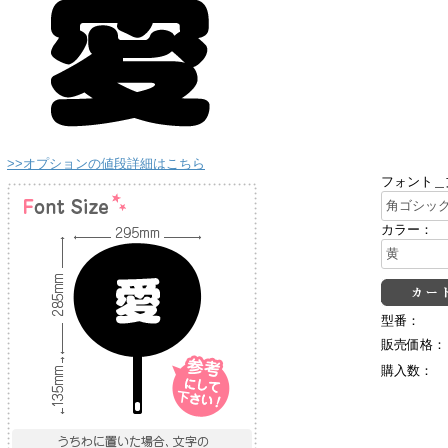
>>オプションの値段詳細はこちら
フォント＿
カラー：
型番：
販売価格：
購入数：