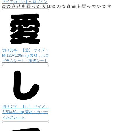
マイアカウントへログイン
切り文字 【愛】 サイズ：
M(120×120mm) 素材：ホロ
グラムシート・蛍光シート
切り文字 【し】 サイズ：
S(80×80mm) 素材：カッテ
ィングシート