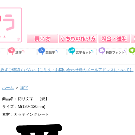
必ずご確認ください【ご注文・お問い合わせ時のメールアドレスについて】
ホーム
＞
漢字
商品名：切り文字 【愛】
サイズ：M(120×120mm)
素材：カッティングシート