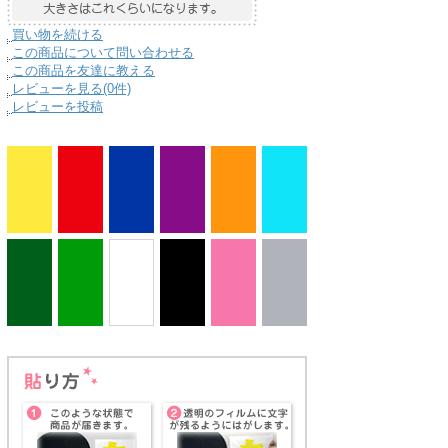
買い物を続ける
この商品について問い合わせる
この商品を友達に教える
レビューを見る(0件)
レビューを投稿