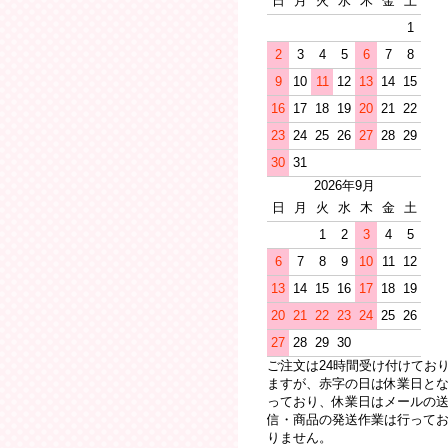
日
月
火
水
木
金
土
1
2
3
4
5
6
7
8
9
10
11
12
13
14
15
16
17
18
19
20
21
22
23
24
25
26
27
28
29
30
31
2026年9月
日
月
火
水
木
金
土
1
2
3
4
5
6
7
8
9
10
11
12
13
14
15
16
17
18
19
20
21
22
23
24
25
26
27
28
29
30
ご注文は24時間受け付けてお
ますが、赤字の日は休業日と
っており、休業日はメールの
信・商品の発送作業は行って
りません。