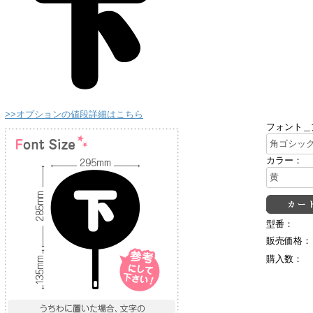
>>オプションの値段詳細はこちら
フォント＿
カラー：
型番：
販売価格：
購入数：