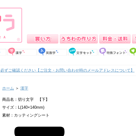
必ずご確認ください【ご注文・お問い合わせ時のメールアドレスについて】
ホーム
＞
漢字
商品名：切り文字 【下】
サイズ：L(140×140mm)
素材：カッティングシート