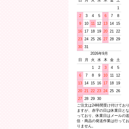
日
月
火
水
木
金
土
1
2
3
4
5
6
7
8
9
10
11
12
13
14
15
16
17
18
19
20
21
22
23
24
25
26
27
28
29
30
31
2026年9月
日
月
火
水
木
金
土
1
2
3
4
5
6
7
8
9
10
11
12
13
14
15
16
17
18
19
20
21
22
23
24
25
26
27
28
29
30
ご注文は24時間受け付けてお
ますが、赤字の日は休業日と
っており、休業日はメールの
信・商品の発送作業は行って
りません。