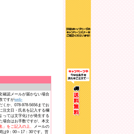
文確認メールが届かない場合
数ですが
web-
か、078-978-5656までお
に注文日・氏名を記入する欄
よっては文字化けが発生する
た場合はお手数ですが、本文
名」をご記入の上、
メールの
9：00～17：30です。営