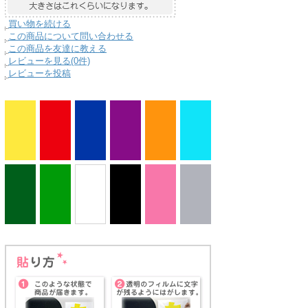
買い物を続ける
この商品について問い合わせる
この商品を友達に教える
レビューを見る(0件)
レビューを投稿