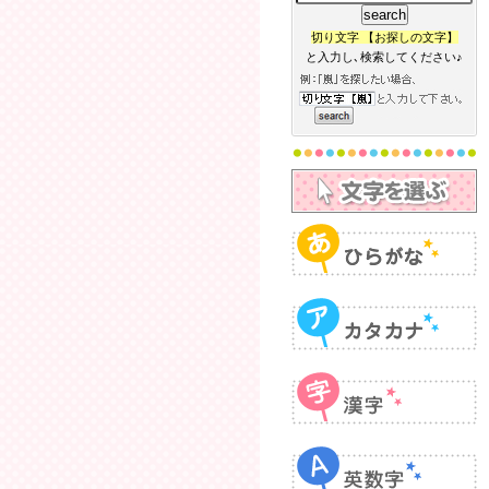
切り文字 【お探しの文字】
と入力し､検索してください♪