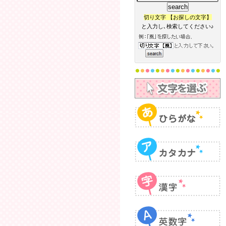
切り文字 【お探しの文字】
と入力し､検索してください♪