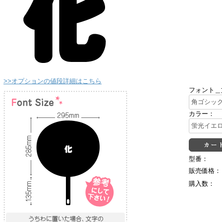
>>オプションの値段詳細はこちら
フォント＿
カラー：
型番：
販売価格：
購入数：