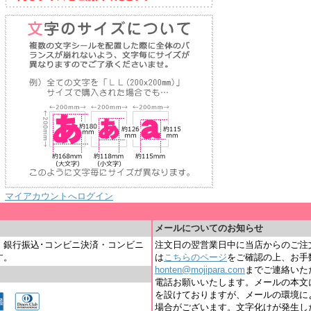
マイアカウントへログイン
＿
メールについてのお知らせ
・銀行振込･コンビニ決済・コンビニ
注文日の翌営業日中に当店からのご注
す。
は
こちらのページ
をご確認の上、お手
honten@mojipara.com
までご連絡いただく
電話お願いいたします。メールの本文
を設けておりますが、メールの環境に
場合がございます。文字化けが発生し