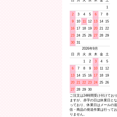
日
月
火
水
木
金
土
1
2
3
4
5
6
7
8
9
10
11
12
13
14
15
16
17
18
19
20
21
22
23
24
25
26
27
28
29
30
31
2026年9月
日
月
火
水
木
金
土
1
2
3
4
5
6
7
8
9
10
11
12
13
14
15
16
17
18
19
20
21
22
23
24
25
26
27
28
29
30
ご注文は24時間受け付けてお
ますが、赤字の日は休業日と
っており、休業日はメールの
信・商品の発送作業は行って
りません。