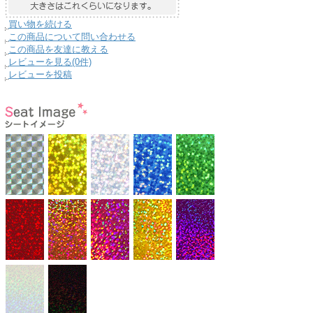
買い物を続ける
この商品について問い合わせる
この商品を友達に教える
レビューを見る(0件)
レビューを投稿