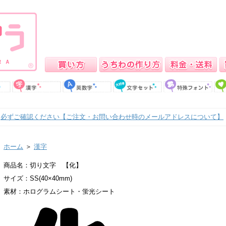
必ずご確認ください【ご注文・お問い合わせ時のメールアドレスについて】
ホーム
＞
漢字
商品名：切り文字 【化】
サイズ：SS(40×40mm)
素材：ホログラムシート・蛍光シート