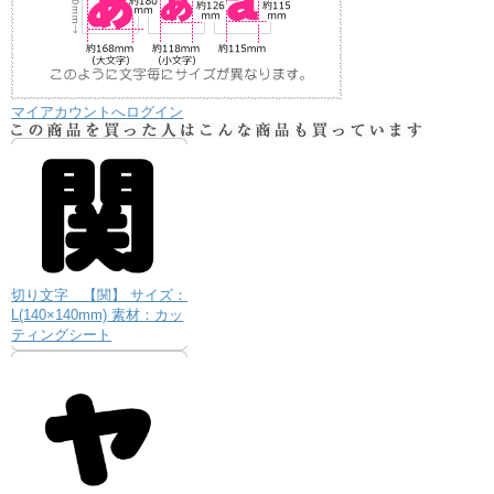
マイアカウントへログイン
切り文字 【関】 サイズ：
L(140×140mm) 素材：カッ
ティングシート