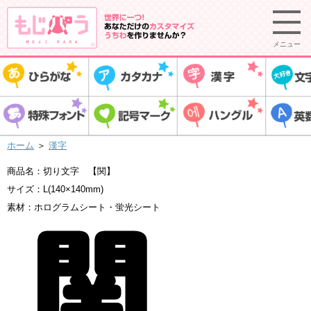
メニュー
ホーム
＞
漢字
商品名：切り文字 【関】
サイズ：L(140×140mm)
素材：ホログラムシート・蛍光シート