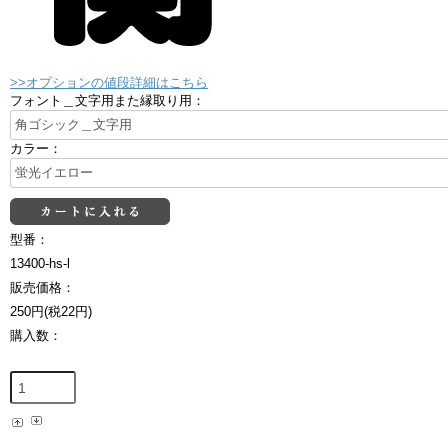
>>オプションの値段詳細はこちら
フォント＿文字用また縁取り用：
カラー：
型番：
13400-hs-l
販売価格：
250円(税22円)
購入数：