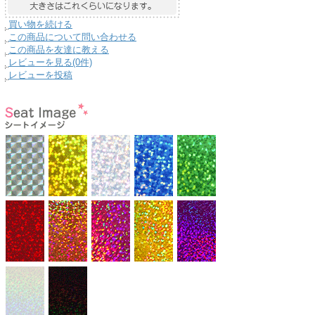
買い物を続ける
この商品について問い合わせる
この商品を友達に教える
レビューを見る(0件)
レビューを投稿