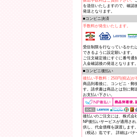
振込手数料はご負担下さい。
を送信いたしますので、確認
発送となります。
■コンビニ決済
手数料が発生いたします。
受信制限を行なっているかたは【e
できるように設定願います。
ご注文確定後にすぐに番号通
入金確認後の発送となります
■コンビニ後払い
後払い手数料：250円(税込)
商品到着後に、コンビニ・郵
す。請求書は商品とは別に郵送
お支払い下さい。
後払いのご注文には、株式会
NP後払いサービスが適用さ
供し、代金債権を譲渡します。
（税込）迄です。 詳細はバ