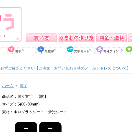
必ずご確認ください【ご注文・お問い合わせ時のメールアドレスについて】
ホーム
＞
漢字
商品名：切り文字 【関】
サイズ：S(80×80mm)
素材：ホログラムシート・蛍光シート