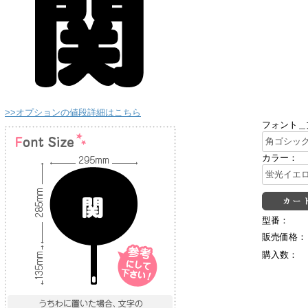
>>オプションの値段詳細はこちら
フォント＿
カラー：
型番：
販売価格：
購入数：