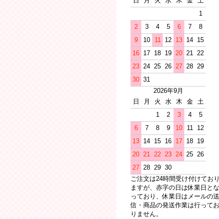
日
月
火
水
木
金
土
1
2
3
4
5
6
7
8
9
10
11
12
13
14
15
16
17
18
19
20
21
22
23
24
25
26
27
28
29
30
31
2026年9月
日
月
火
水
木
金
土
1
2
3
4
5
6
7
8
9
10
11
12
13
14
15
16
17
18
19
20
21
22
23
24
25
26
27
28
29
30
ご注文は24時間受け付けてお
ますが、赤字の日は休業日と
っており、休業日はメールの
信・商品の発送作業は行って
りません。