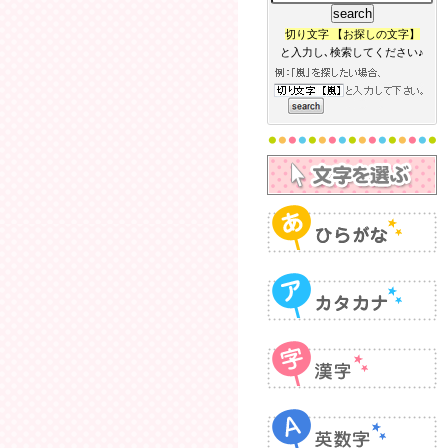
切り文字 【お探しの文字】
と入力し､検索してください♪