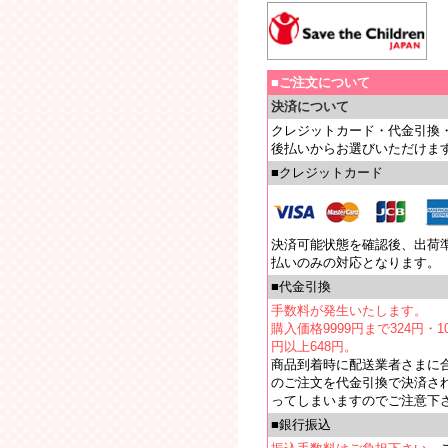
■ご注文について
決済について
クレジットカード・代金引換
後払いからお選びいただけま
■クレジットカード
決済可能状態を確認後、出荷
払いのみの対応となります。
■代金引換
手数料が発生いたします。
購入価格9999円まで324円・10
円以上648円。
商品到着時に配送業者さまに
のご注文を代金引換で決済さ
ってしまいますのでご注意下
■銀行振込