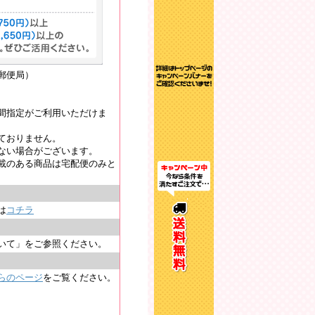
郵便局）
間指定がご利用いただけま
ておりません。
ない場合がございます。
載のある商品は宅配便のみと
は
コチラ
いて」をご参照ください。
らのページ
をご覧ください。