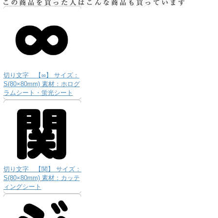
切り文字 【∞】 サイズ：
S(80×80mm) 素材：ホログ
ラムシート・蛍光シート
切り文字 【関】 サイズ：
S(80×80mm) 素材：カッテ
ィングシート