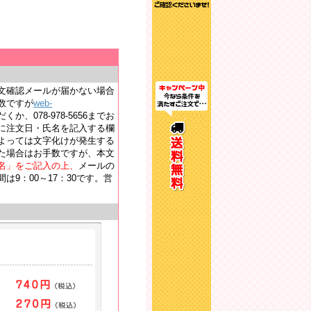
文確認メールが届かない場合
数ですが
web-
か、078-978-5656までお
に注文日・氏名を記入する欄
よっては文字化けが発生する
た場合はお手数ですが、本文
名」をご記入の上、
メールの
9：00～17：30です。営