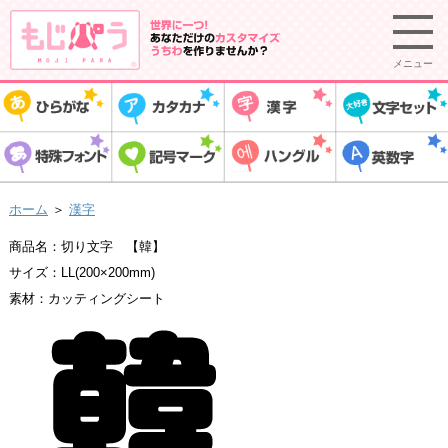
メニュー
ホーム
＞
漢字
商品名：切り文字 【韓】
サイズ：LL(200×200mm)
素材：カッティングシート