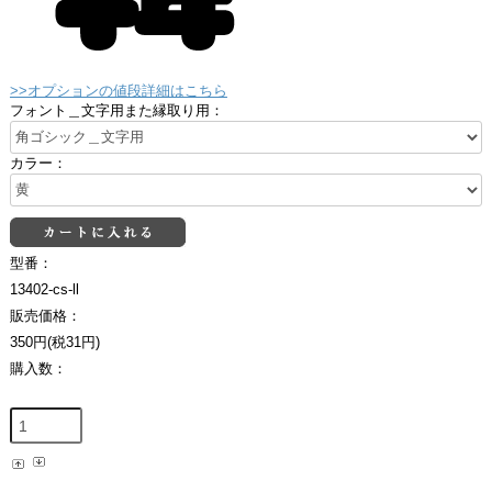
>>オプションの値段詳細はこちら
フォント＿文字用また縁取り用：
カラー：
型番：
13402-cs-ll
販売価格：
350円(税31円)
購入数：