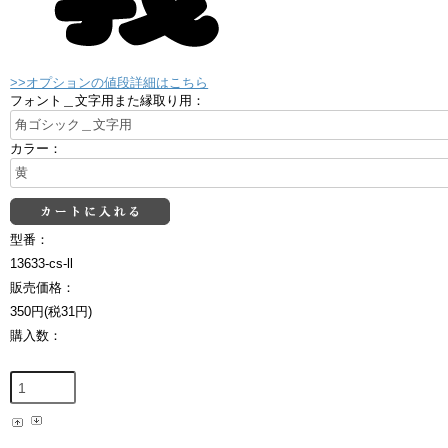
>>オプションの値段詳細はこちら
フォント＿文字用また縁取り用：
カラー：
型番：
13633-cs-ll
販売価格：
350円(税31円)
購入数：