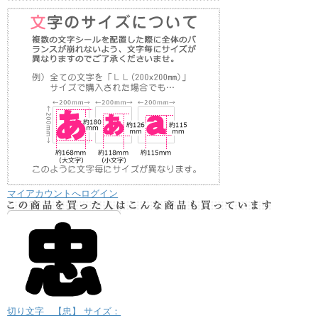
マイアカウントへログイン
切り文字 【忠】 サイズ：