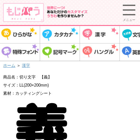
メニュー
ホーム
＞
漢字
商品名：切り文字 【義】
サイズ：LL(200×200mm)
素材：カッティングシート