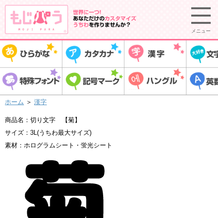
メニュー
ホーム
＞
漢字
商品名：切り文字 【菊】
サイズ：3L(うちわ最大サイズ)
素材：ホログラムシート・蛍光シート