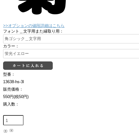
>>オプションの値段詳細はこちら
フォント＿文字用また縁取り用：
カラー：
型番：
13638-hs-3l
販売価格：
550円(税50円)
購入数：