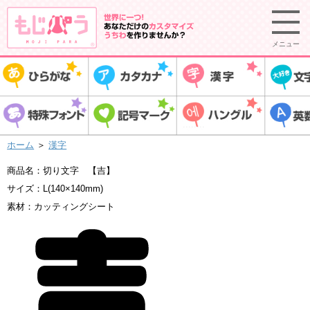
メニュー
ホーム
＞
漢字
商品名：切り文字 【吉】
サイズ：L(140×140mm)
素材：カッティングシート