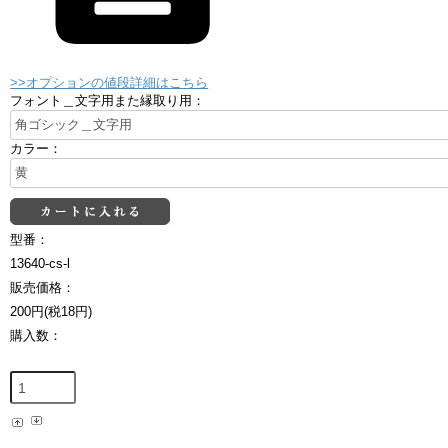
>>オプションの値段詳細はこちら
フォント＿文字用また縁取り用：
カラー：
型番：
13640-cs-l
販売価格：
200円(税18円)
購入数：