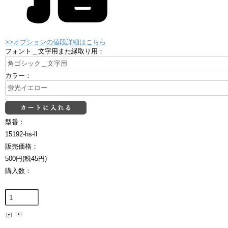
>>オプションの値段詳細はこちら
フォント＿文字用また縁取り用：
カラー：
型番：
15192-hs-ll
販売価格：
500円(税45円)
購入数：