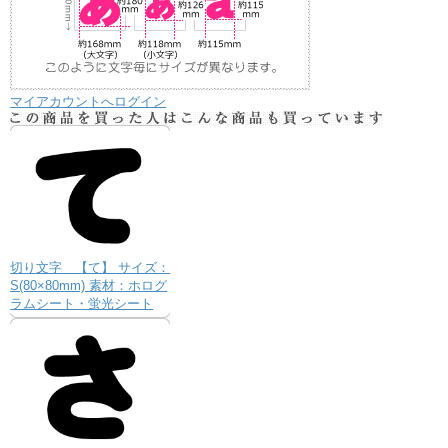
マイアカウントへログイン
切り文字 【て】 サイズ：
S(80×80mm) 素材：ホログ
ラムシート・蛍光シート