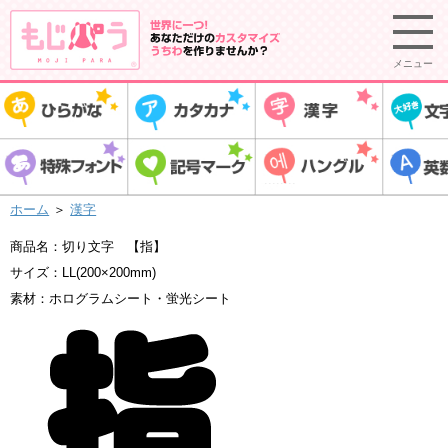
メニュー
ホーム
＞
漢字
商品名：切り文字 【指】
サイズ：LL(200×200mm)
素材：ホログラムシート・蛍光シート