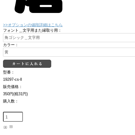
>>オプションの値段詳細はこちら
フォント＿文字用また縁取り用：
カラー：
型番：
19297-cs-ll
販売価格：
350円(税31円)
購入数：