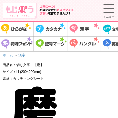
メニュー
ホーム
＞
漢字
商品名：切り文字 【磨】
サイズ：LL(200×200mm)
素材：カッティングシート