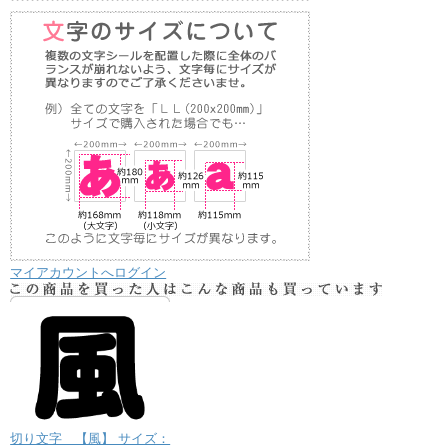
マイアカウントへログイン
切り文字 【風】 サイズ：