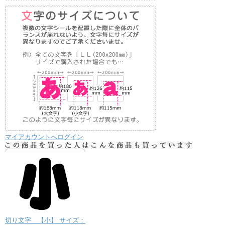
マイアカウントへログイン
切り文字 【小】 サイズ：