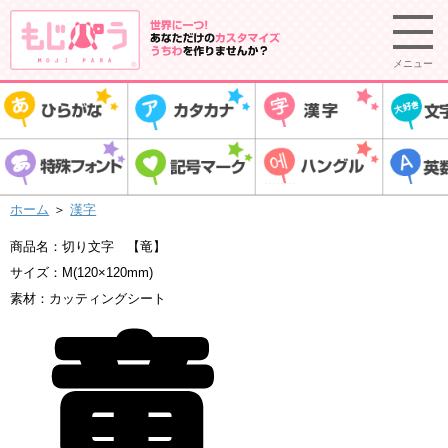
メニュー
ホーム
＞
漢字
商品名：切り文字 【竜】
サイズ：M(120×120mm)
素材：カッティングシート