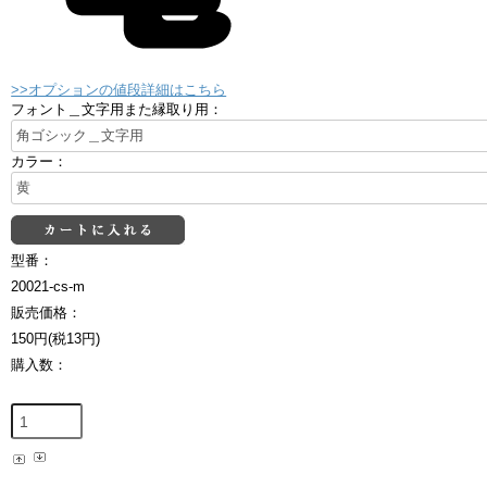
>>オプションの値段詳細はこちら
フォント＿文字用また縁取り用：
カラー：
型番：
20021-cs-m
販売価格：
150円(税13円)
購入数：