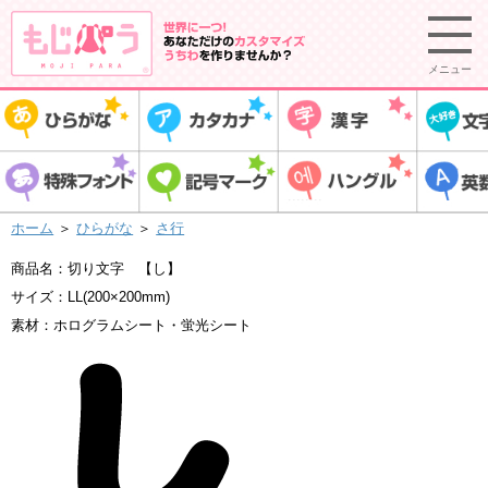
メニュー
ホーム
＞
ひらがな
＞
さ行
商品名：切り文字 【し】
サイズ：LL(200×200mm)
素材：ホログラムシート・蛍光シート