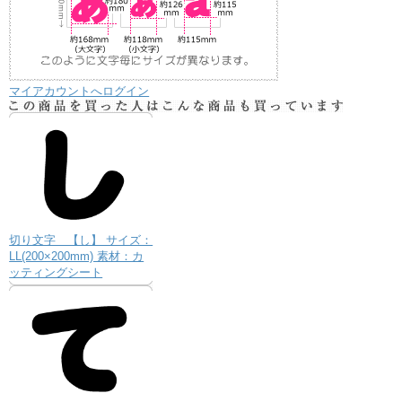
マイアカウントへログイン
切り文字 【し】 サイズ：
LL(200×200mm) 素材：カ
ッティングシート