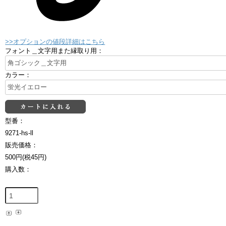
>>オプションの値段詳細はこちら
フォント＿文字用また縁取り用：
カラー：
型番：
9271-hs-ll
販売価格：
500円(税45円)
購入数：