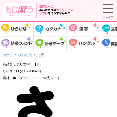
メニュー
ホーム
＞
ひらがな
＞
さ行
商品名：切り文字 【さ】
サイズ：LL(200×200mm)
素材：ホログラムシート・蛍光シート