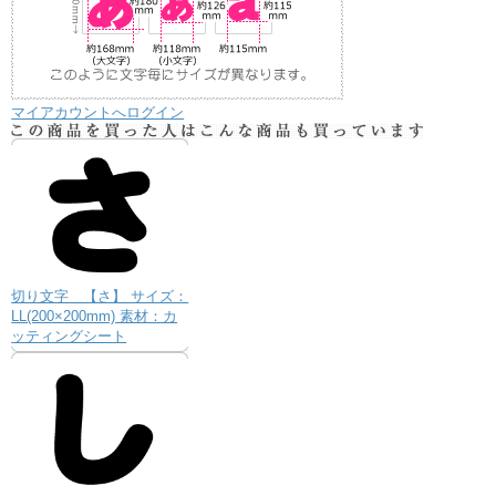
マイアカウントへログイン
切り文字 【さ】 サイズ：
LL(200×200mm) 素材：カ
ッティングシート