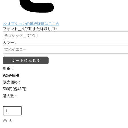
>>オプションの値段詳細はこちら
フォント＿文字用また縁取り用：
カラー：
型番：
9269-hs-ll
販売価格：
500円(税45円)
購入数：