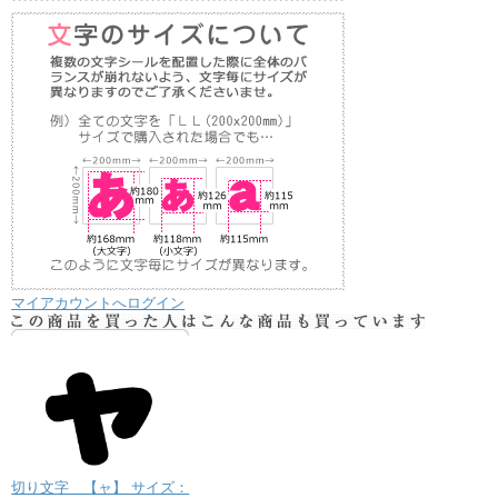
マイアカウントへログイン
切り文字 【ャ】 サイズ：