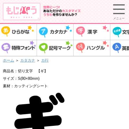
メニュー
ホーム
＞
カタカナ
＞
カ行
商品名：切り文字 【ギ】
サイズ：S(80×80mm)
素材：カッティングシート