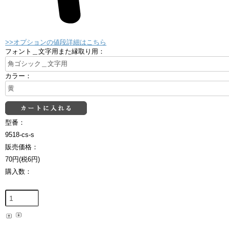
>>オプションの値段詳細はこちら
フォント＿文字用また縁取り用：
カラー：
型番：
9518-cs-s
販売価格：
70円(税6円)
購入数：