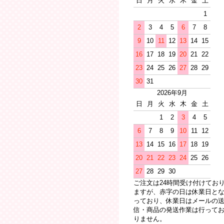
日
月
火
水
木
金
土
1
2
3
4
5
6
7
8
9
10
11
12
13
14
15
16
17
18
19
20
21
22
23
24
25
26
27
28
29
30
31
2026年9月
日
月
火
水
木
金
土
1
2
3
4
5
6
7
8
9
10
11
12
13
14
15
16
17
18
19
20
21
22
23
24
25
26
27
28
29
30
ご注文は24時間受け付けてお
ますが、赤字の日は休業日と
っており、休業日はメールの
信・商品の発送作業は行って
りません。