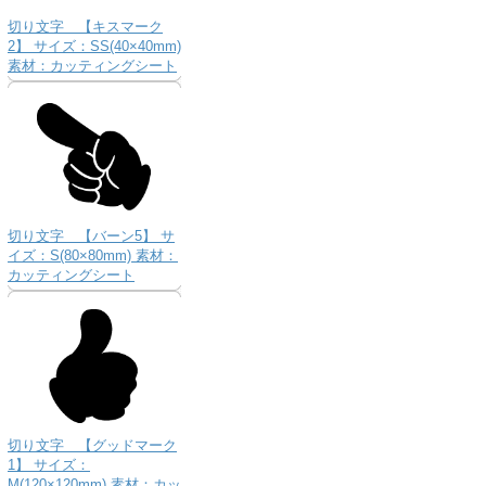
切り文字 【キスマーク
2】 サイズ：SS(40×40mm)
素材：カッティングシート
切り文字 【バーン5】 サ
イズ：S(80×80mm) 素材：
カッティングシート
切り文字 【グッドマーク
1】 サイズ：
M(120×120mm) 素材：カッ