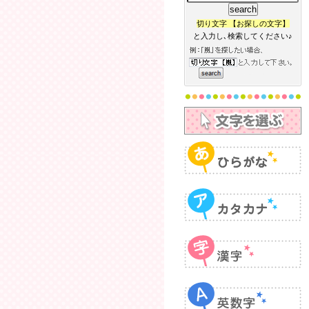
切り文字 【お探しの文字】
と入力し､検索してください♪