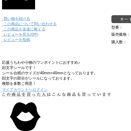
買い物を続ける
この商品について問い合わせる
型番：
この商品を友達に教える
レビューを見る(0件)
販売価格：
レビューを投稿
購入数：
応援うちわや小物のワンポイントにおすすめ♪
顔文字シールです！
シール台紙のサイズが40mm×40mmとなっております。
顔文字の部分がシールになっております。
種類を多数ご用意！
マイアカウントへログイン