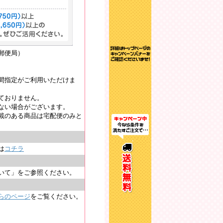
郵便局）
間指定がご利用いただけま
ておりません。
ない場合がございます。
載のある商品は宅配便のみと
は
コチラ
いて」をご参照ください。
らのページ
をご覧ください。