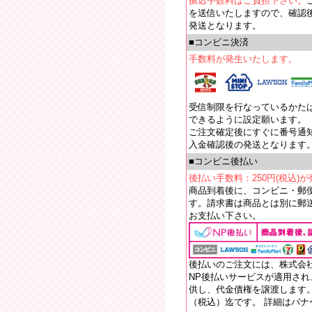
振込手数料はご負担下さい。
を送信いたしますので、確認
発送となります。
■コンビニ決済
手数料が発生いたします。
受信制限を行なっているかたは【e
できるように設定願います。
ご注文確定後にすぐに番号通
入金確認後の発送となります
■コンビニ後払い
後払い手数料：250円(税込)
商品到着後に、コンビニ・郵
す。請求書は商品とは別に郵送
お支払い下さい。
後払いのご注文には、株式会
NP後払いサービスが適用さ
供し、代金債権を譲渡します。
（税込）迄です。 詳細はバ