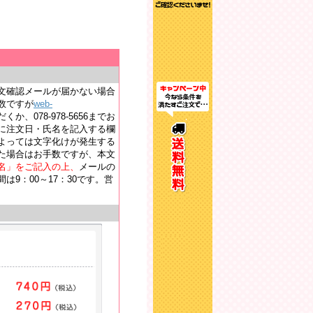
文確認メールが届かない場合
数ですが
web-
か、078-978-5656までお
に注文日・氏名を記入する欄
よっては文字化けが発生する
た場合はお手数ですが、本文
名」をご記入の上、
メールの
9：00～17：30です。営