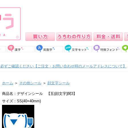
必ずご確認ください【ご注文・お問い合わせ時のメールアドレスについて】
ホーム
＞
その他シール
＞
顔文字シール
商品名：デザインシール 【五(顔文字)関3】
サイズ：SS(40×40mm)