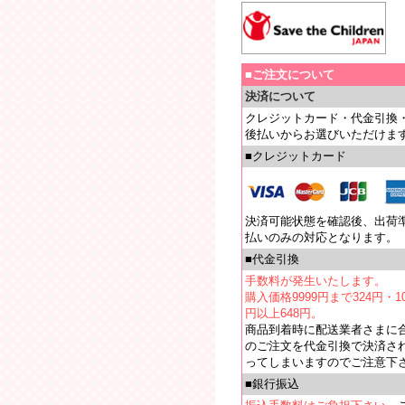
■ご注文について
決済について
クレジットカード・代金引換
後払いからお選びいただけま
■クレジットカード
決済可能状態を確認後、出荷
払いのみの対応となります。
■代金引換
手数料が発生いたします。
購入価格9999円まで324円・10
円以上648円。
商品到着時に配送業者さまに
のご注文を代金引換で決済さ
ってしまいますのでご注意下
■銀行振込