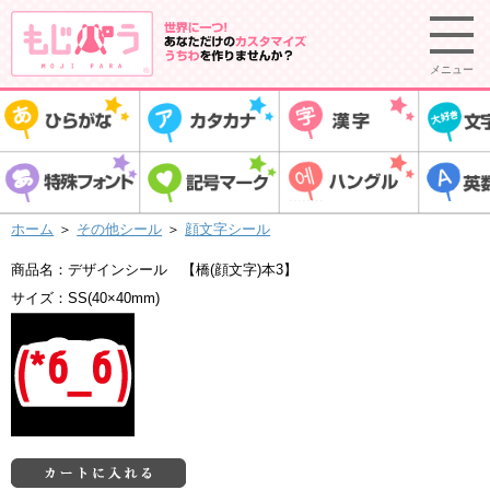
メニュー
ホーム
＞
その他シール
＞
顔文字シール
商品名：デザインシール 【橋(顔文字)本3】
サイズ：SS(40×40mm)