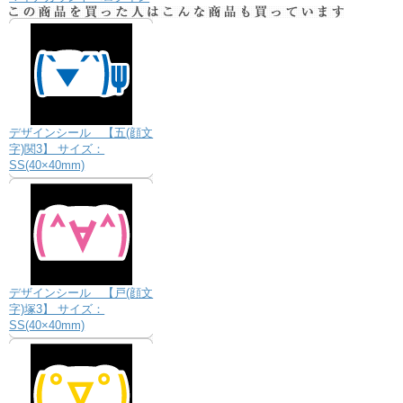
デザインシール 【五(顔文
字)関3】 サイズ：
SS(40×40mm)
デザインシール 【戸(顔文
字)塚3】 サイズ：
SS(40×40mm)