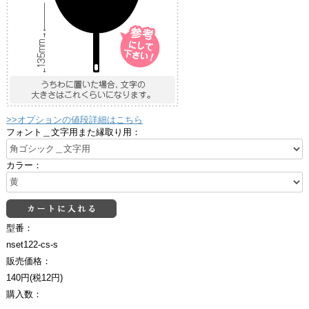
>>オプションの値段詳細はこちら
フォント＿文字用また縁取り用：
カラー：
型番：
nset122-cs-s
販売価格：
140円(税12円)
購入数：