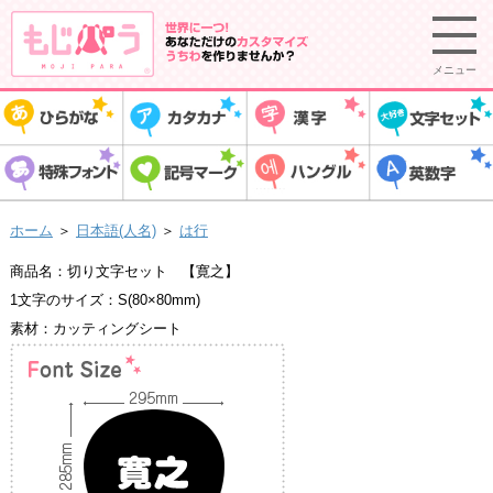
メニュー
ホーム
＞
日本語(人名)
＞
は行
商品名：切り文字セット 【寛之】
1文字のサイズ：S(80×80mm)
素材：カッティングシート