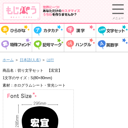
メニュー
ホーム
＞
日本語(人名)
＞
は行
商品名：切り文字セット 【宏宜】
1文字のサイズ：S(80×80mm)
素材：ホログラムシート・蛍光シート