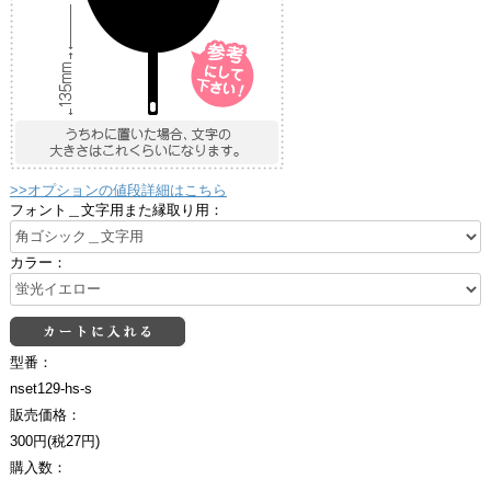
>>オプションの値段詳細はこちら
フォント＿文字用また縁取り用：
カラー：
型番：
nset129-hs-s
販売価格：
300円(税27円)
購入数：