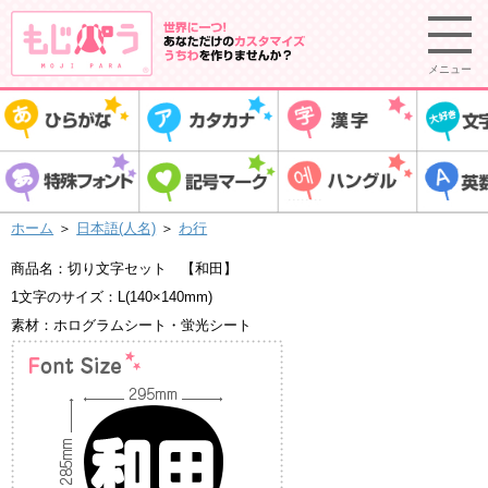
メニュー
ホーム
＞
日本語(人名)
＞
わ行
商品名：切り文字セット 【和田】
1文字のサイズ：L(140×140mm)
素材：ホログラムシート・蛍光シート