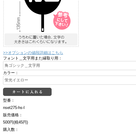
>>オプションの値段詳細はこちら
フォント＿文字用また縁取り用：
カラー：
型番：
nset275-hs-l
販売価格：
500円(税45円)
購入数：