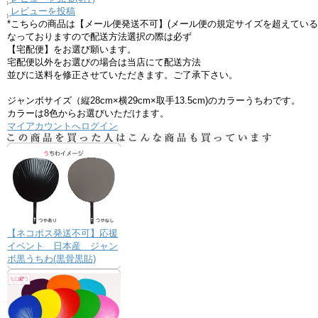
レビューを投稿
*こちらの商品は【メール便発送不可】(メール便の規定サイズを超えている
なっておりますので配送方法選択の際は必ず
【宅配便】をお選び願います。
宅配便以外をお選びの場合は当店にて配送方法
並びに送料を修正させていただきます。ご了承下さい。
ジャンボサイズ（縦28cm×横29cm×取手13.5cm)のカラーうちわです。
カラーは8色からお選びいただけます。
マイアカウントへログイン
【ネコポス発送不可】応援
イベント 日本産 ジャン
ボ黒うちわ(黒骨黒貼)