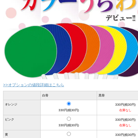
>>オプションの値段詳細はこちら
白骨
黒骨
オレンジ
330円(税30円)
330円(税30円)
在庫なし
ピンク
330円(税30円)
330円(税30円)
在庫なし
黄
330円(税30円)