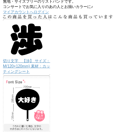
無地・サイズフリーのリストバンドです。
コンサートでお気に入りのあの人とお揃いカラーに♪
マイアカウントへログイン
切り文字 【渉】 サイズ：
M(120×120mm) 素材：カッ
ティングシート