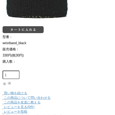
型番：
wristband_black
販売価格：
330円(税30円)
購入数：
買い物を続ける
この商品について問い合わせる
この商品を友達に教える
レビューを見る(0件)
レビューを投稿