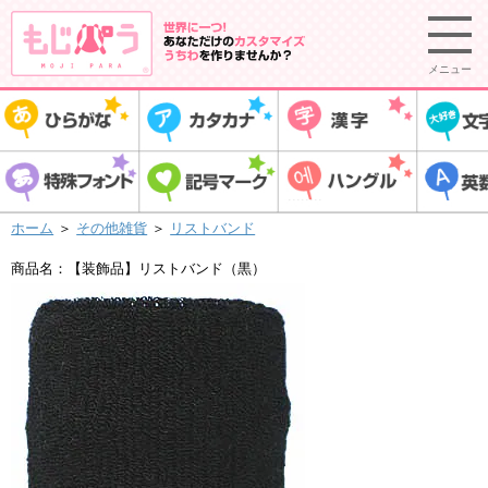
メニュー
ホーム
＞
その他雑貨
＞
リストバンド
商品名：【装飾品】リストバンド（黒）