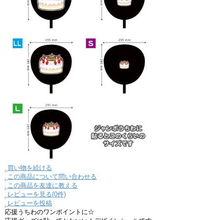
買い物を続ける
この商品について問い合わせる
この商品を友達に教える
レビューを見る(0件)
レビューを投稿
応援うちわのワンポイントに☆