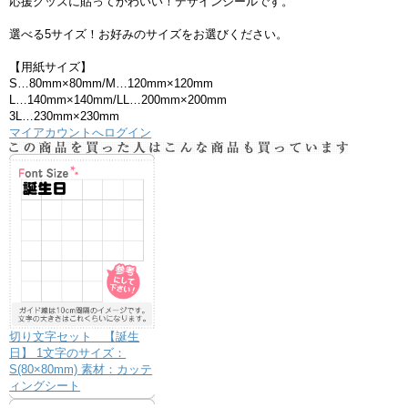
応援グッズに貼ってかわいい！デザインシールです。
選べる5サイズ！お好みのサイズをお選びください。
【用紙サイズ】
S…80mm×80mm/M…120mm×120mm
L…140mm×140mm/LL…200mm×200mm
3L…230mm×230mm
マイアカウントへログイン
切り文字セット 【誕生
日】 1文字のサイズ：
S(80×80mm) 素材：カッテ
ィングシート