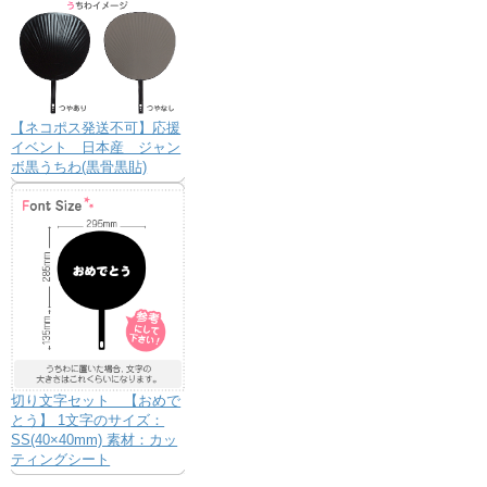
【ネコポス発送不可】応援
イベント 日本産 ジャン
ボ黒うちわ(黒骨黒貼)
切り文字セット 【おめで
とう】 1文字のサイズ：
SS(40×40mm) 素材：カッ
ティングシート