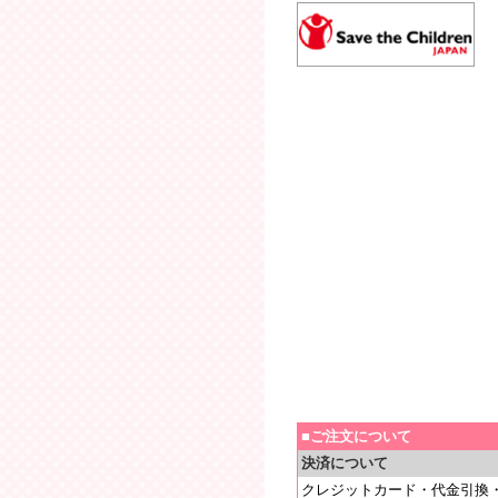
■ご注文について
決済について
クレジットカード・代金引換