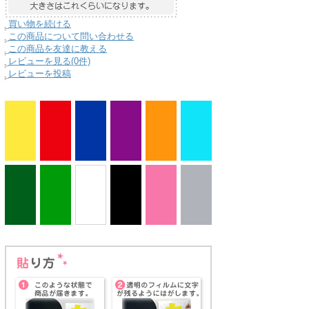
買い物を続ける
この商品について問い合わせる
この商品を友達に教える
レビューを見る(0件)
レビューを投稿