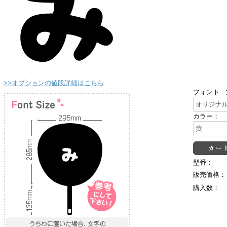
>>オプションの値段詳細はこちら
フォント＿
カラー：
型番：
販売価格：
購入数：