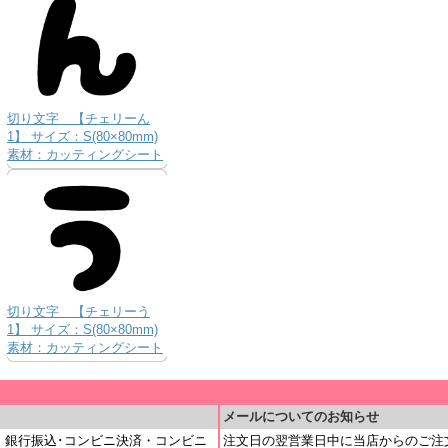
切り文字 【チェリーん
1】 サイズ：S(80×80mm)
素材：カッティングシート
切り文字 【チェリーう
1】 サイズ：S(80×80mm)
素材：カッティングシート
＿
メールについてのお知らせ
・銀行振込･コンビニ決済・コンビニ
注文日の翌営業日中に当店からのご注