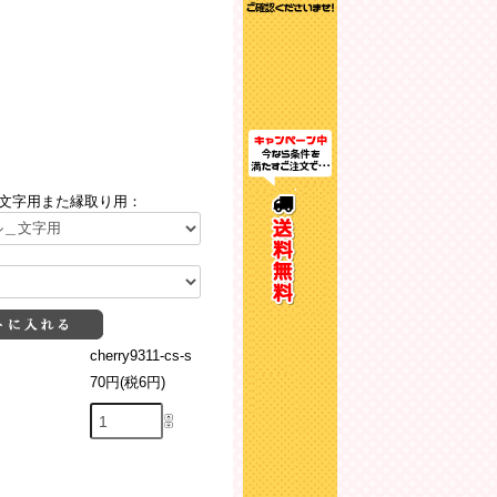
文字用また縁取り用：
cherry9311-cs-s
70円(税6円)