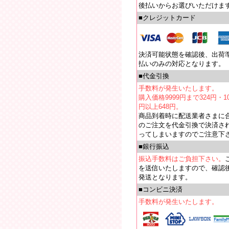
後払いからお選びいただけま
■クレジットカード
決済可能状態を確認後、出荷
払いのみの対応となります。
■代金引換
手数料が発生いたします。
購入価格9999円まで324円・10
円以上648円。
商品到着時に配送業者さまに
のご注文を代金引換で決済さ
ってしまいますのでご注意下
■銀行振込
振込手数料はご負担下さい。
を送信いたしますので、確認
発送となります。
■コンビニ決済
手数料が発生いたします。