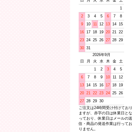
日
月
火
水
木
金
土
1
2
3
4
5
6
7
8
9
10
11
12
13
14
15
16
17
18
19
20
21
22
23
24
25
26
27
28
29
30
31
2026年9月
日
月
火
水
木
金
土
1
2
3
4
5
6
7
8
9
10
11
12
13
14
15
16
17
18
19
20
21
22
23
24
25
26
27
28
29
30
ご注文は24時間受け付けてお
ますが、赤字の日は休業日と
っており、休業日はメールの
信・商品の発送作業は行って
りません。