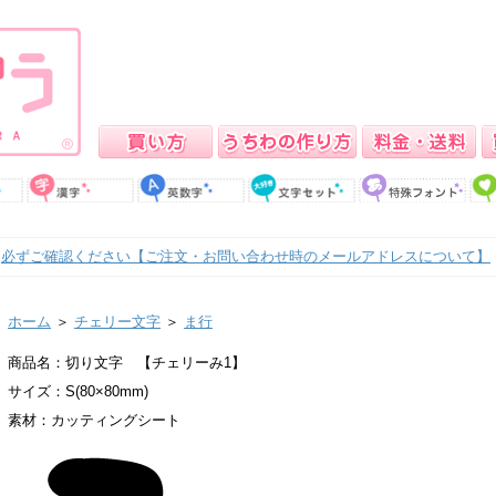
必ずご確認ください【ご注文・お問い合わせ時のメールアドレスについて】
ホーム
＞
チェリー文字
＞
ま行
商品名：切り文字 【チェリーみ1】
サイズ：S(80×80mm)
素材：カッティングシート