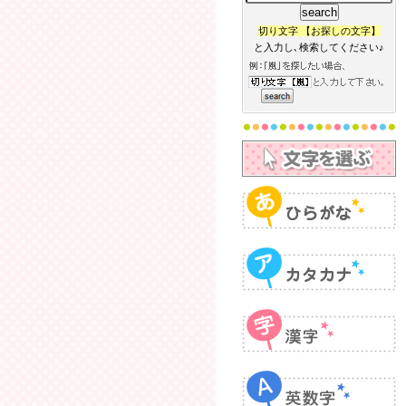
切り文字 【お探しの文字】
と入力し､検索してください♪